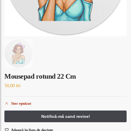
Mousepad rotund 22 Cm
50,00
lei
Stoc epuizat
Adaugă în lista de dorințe