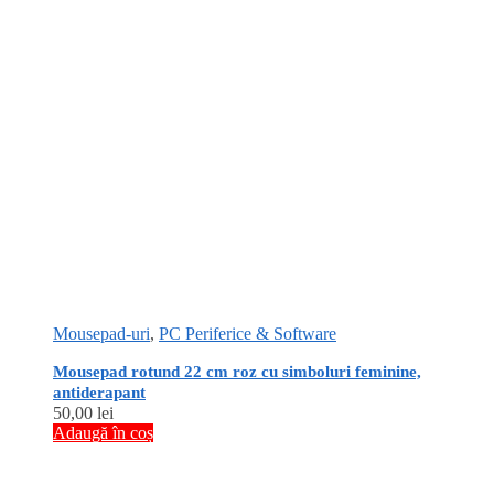
Mousepad-uri
,
PC Periferice & Software
Mousepad rotund 22 cm roz cu simboluri feminine,
antiderapant
50,00
lei
Adaugă în coș