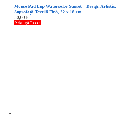
Mouse Pad Lup Watercolor Sunset – Design Artistic,
Suprafață Textilă Fină, 22 x 18 cm
50,00
lei
Adaugă în coș