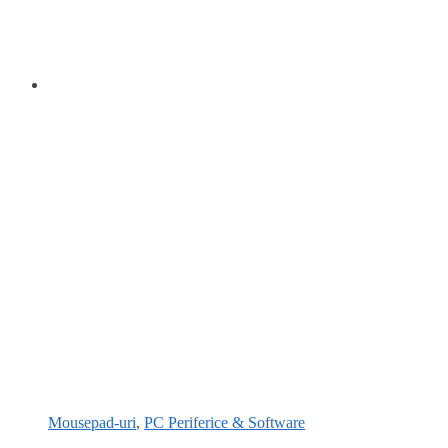
Mousepad-uri
,
PC Periferice & Software