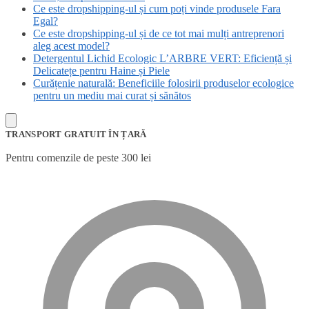
Ce este dropshipping-ul și cum poți vinde produsele Fara
Egal?
Ce este dropshipping-ul și de ce tot mai mulți antreprenori
aleg acest model?
Detergentul Lichid Ecologic L’ARBRE VERT: Eficiență și
Delicatețe pentru Haine și Piele
Curățenie naturală: Beneficiile folosirii produselor ecologice
pentru un mediu mai curat și sănătos
TRANSPORT GRATUIT ÎN ȚARĂ
Pentru comenzile de peste 300 lei