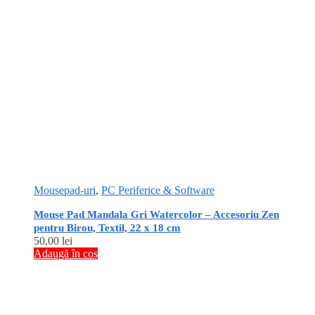
Mousepad-uri
,
PC Periferice & Software
Mouse Pad Mandala Gri Watercolor – Accesoriu Zen
pentru Birou, Textil, 22 x 18 cm
50,00
lei
Adaugă în coș