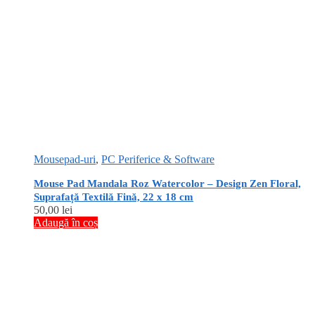
Mousepad-uri
,
PC Periferice & Software
Mouse Pad Mandala Roz Watercolor – Design Zen Floral,
Suprafață Textilă Fină, 22 x 18 cm
50,00
lei
Adaugă în coș