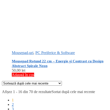
Mousepad-uri
,
PC Periferice & Software
Mousepad Rotund 22 cm – Energie și Contrast cu Design
Abstract Spirale Neon
50,00
lei
Adaugă în coș
Afișez 1 - 16 din 70 de rezultate
Sortat după cele mai recente
1
2
3