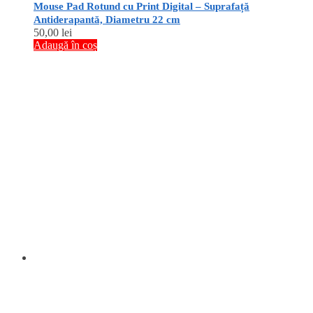
Mouse Pad Rotund cu Print Digital – Suprafață
Antiderapantă, Diametru 22 cm
50,00
lei
Adaugă în coș