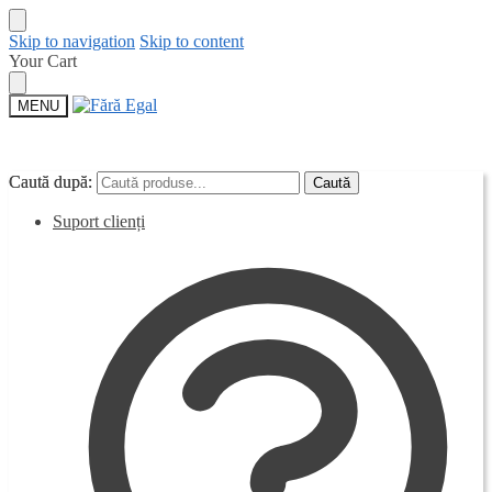
Skip to navigation
Skip to content
Your Cart
MENU
Caută după:
Caută după:
Caută
Caută
Suport clienți