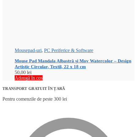
Mousepad-uri
,
PC Periferice & Software
Mouse Pad Mandala Albastră și Mov Watercolor – Design
Artistic Circular, Textil, 22 x 18 cm
50,00
lei
Adaugă în coș
TRANSPORT GRATUIT ÎN ȚARĂ
Pentru comenzile de peste 300 lei