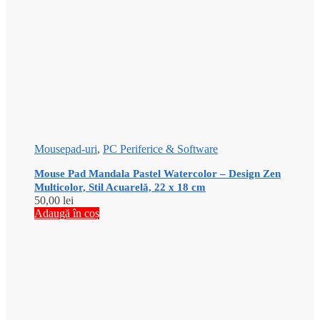
Mousepad-uri
,
PC Periferice & Software
Mouse Pad Mandala Pastel Watercolor – Design Zen
Multicolor, Stil Acuarelă, 22 x 18 cm
50,00
lei
Adaugă în coș