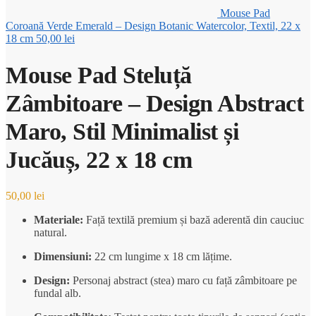
Mouse Pad
Coroană Verde Emerald – Design Botanic Watercolor, Textil, 22 x
18 cm
50,00
lei
Mouse Pad Steluță
Zâmbitoare – Design Abstract
Maro, Stil Minimalist și
Jucăuș, 22 x 18 cm
50,00
lei
Materiale:
Față textilă premium și bază aderentă din cauciuc
natural.
Dimensiuni:
22 cm lungime x 18 cm lățime.
Design:
Personaj abstract (stea) maro cu față zâmbitoare pe
fundal alb.