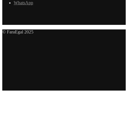
WhatsApp
© FaraEgal 2025