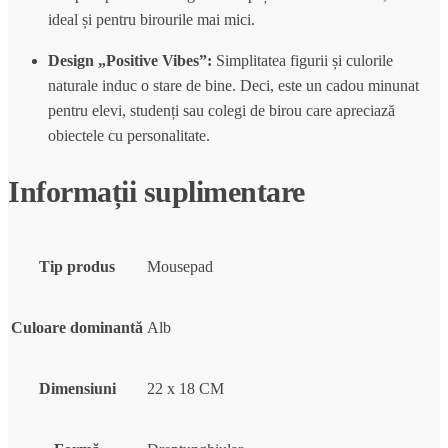
ideal și pentru birourile mai mici.
Design „Positive Vibes”:
Simplitatea figurii și culorile
naturale induc o stare de bine.
Deci,
este un cadou minunat
pentru elevi,
studenți sau colegi de birou care apreciază
obiectele cu personalitate.
Informații suplimentare
Tip produs
Mousepad
Culoare dominantă
Alb
Dimensiuni
22 x 18 CM