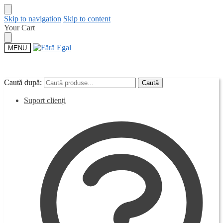
Skip to navigation
Skip to content
Your Cart
MENU
Caută după:
Caută după:
Caută
Caută
Suport clienți