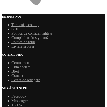
DESPRE NOI
Termeni și condiții
GDPR
Politică de confidențialitate
Cumpărături în siguranță
Politica de retur
Livrare și plată
CONTUL MEU
Contul meu
Listă dorințe
Blog
Contact
Cerere de retragere
NE GĂSIȚI ȘI PE
Facebook
Messenger
TikTok