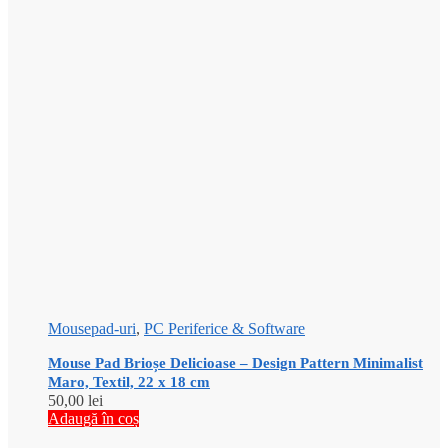
Mousepad-uri
,
PC Periferice & Software
Mouse Pad Brioșe Delicioase – Design Pattern Minimalist
Maro, Textil, 22 x 18 cm
50,00
lei
Adaugă în coș