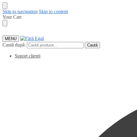
Skip to navigation
Skip to content
Your Cart
MENU
Caută după:
Caută
Suport clienți