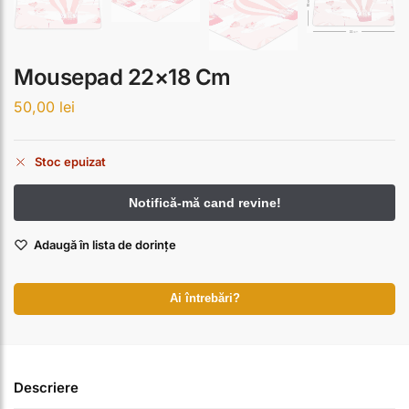
Mousepad 22×18 Cm
50,00
lei
Stoc epuizat
Adaugă în lista de dorințe
Ai întrebări?
Descriere