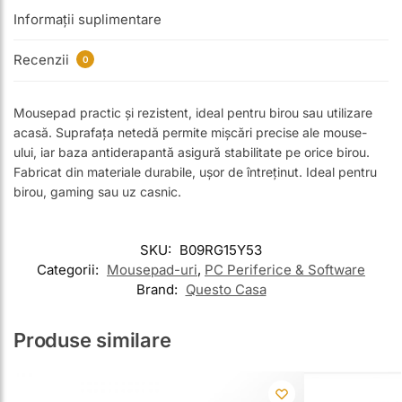
Informații suplimentare
Recenzii
0
Mousepad practic și rezistent, ideal pentru birou sau utilizare
acasă. Suprafața netedă permite mișcări precise ale mouse-
ului, iar baza antiderapantă asigură stabilitate pe orice birou.
Fabricat din materiale durabile, ușor de întreținut. Ideal pentru
birou, gaming sau uz casnic.
SKU:
B09RG15Y53
Categorii:
Mousepad-uri
,
PC Periferice & Software
Brand:
Questo Casa
Produse similare