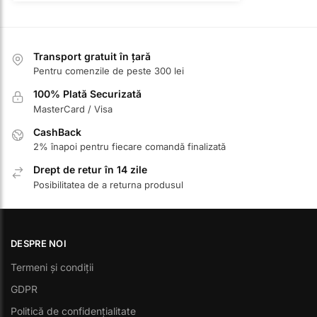
Transport gratuit în țară
Pentru comenzile de peste 300 lei
100% Plată Securizată
MasterCard / Visa
CashBack
2% înapoi pentru fiecare comandă finalizată
Drept de retur în 14 zile
Posibilitatea de a returna produsul
DESPRE NOI
Termeni și condiții
GDPR
Politică de confidențialitate