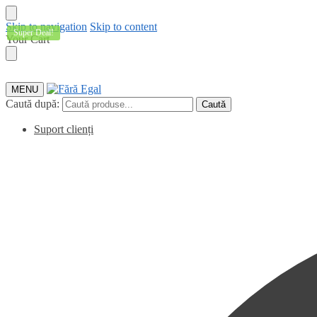
Skip to navigation
Skip to content
Super Deal!
Your Cart
MENU
Caută după:
Caută
Suport clienți