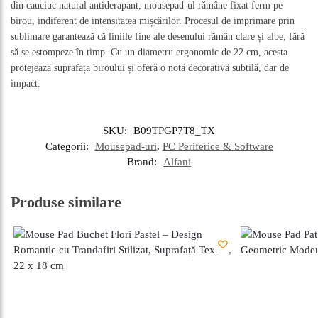
din cauciuc natural antiderapant, mousepad-ul rămâne fixat ferm pe
birou, indiferent de intensitatea mișcărilor. Procesul de imprimare prin
sublimare garantează că liniile fine ale desenului rămân clare și albe, fără
să se estompeze în timp. Cu un diametru ergonomic de 22 cm, acesta
protejează suprafața biroului și oferă o notă decorativă subtilă, dar de
impact.
SKU:
B09TPGP7T8_TX
Categorii:
Mousepad-uri
,
PC Periferice & Software
Brand:
Alfani
Produse similare