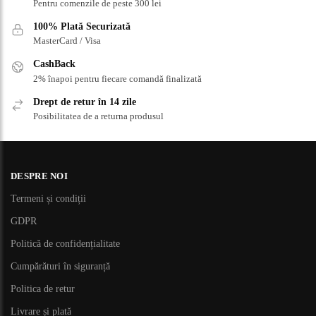
Pentru comenzile de peste 300 lei
100% Plată Securizată
MasterCard / Visa
CashBack
2% înapoi pentru fiecare comandă finalizată
Drept de retur în 14 zile
Posibilitatea de a returna produsul
DESPRE NOI
Termeni și condiții
GDPR
Politică de confidențialitate
Cumpărături în siguranță
Politica de retur
Livrare și plată