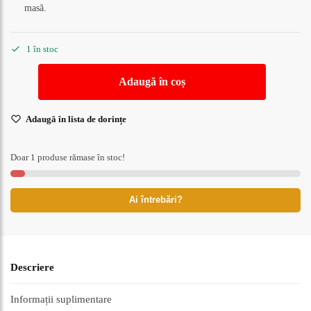
masă.
1 în stoc
Adaugă în coș
Adaugă în lista de dorințe
Doar 1 produse rămase în stoc!
Ai întrebări?
Descriere
Informații suplimentare