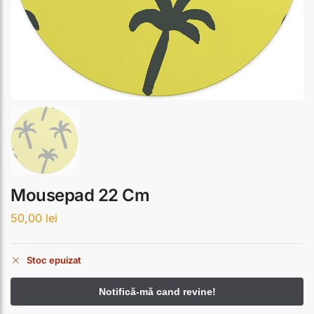
Mousepad 22 Cm
50,00
lei
Stoc epuizat