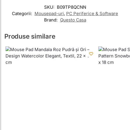
SKU:
B09TP8QCNN
Categorii:
Mousepad-uri
,
PC Periferice & Software
Brand:
Questo Casa
Produse similare