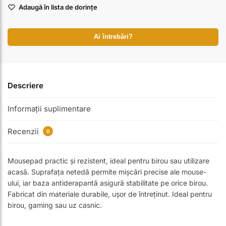
Adaugă în lista de dorințe
Ai întrebări?
Descriere
Informații suplimentare
Recenzii
0
Mousepad practic și rezistent, ideal pentru birou sau utilizare
acasă. Suprafața netedă permite mișcări precise ale mouse-
ului, iar baza antiderapantă asigură stabilitate pe orice birou.
Fabricat din materiale durabile, ușor de întreținut. Ideal pentru
birou, gaming sau uz casnic.