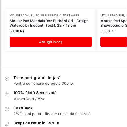
MOUSEPAD-URI
,
PC PERIFERICE & SOFTWARE
MOUSEPAD-URI
,
Mouse Pad Mandala Roz Pudră și Gri – Design
Mouse Pad Spor
Watercolor Elegant, Textil, 22 x 18 cm
Snowboard și S
50,00
lei
50,00
lei
Adaugă în coș
Transport gratuit în țară
Pentru comenzile de peste 300 lei
100% Plată Securizată
MasterCard / Visa
CashBack
2% înapoi pentru fiecare comandă finalizată
Drept de retur în 14 zile