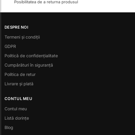
Posibilitatea de a returna produsul
DESPRE NOI
Termeni și condiții
GDPR
Politică de confidențialitate
Cumpărături în siguranță
Politica de retur
Livrare și plată
CONTUL MEU
Contul meu
Listă dorințe
Blog