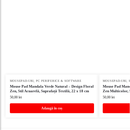
MOUSEPAD-URI
,
PC PERIFERICE & SOFTWARE
MOUSEPAD-URI
,
Mouse Pad Mandala Verde Natural – Design Floral
Mouse Pad Manda
Zen, Stil Acuarelă, Suprafață Textilă, 22 x 18 cm
Zen Multicolor, 
50,00
lei
50,00
lei
Adaugă în coș