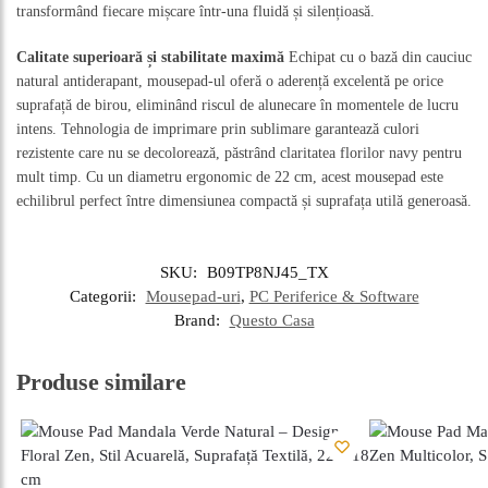
transformând fiecare mișcare într-una fluidă și silențioasă.
Calitate superioară și stabilitate maximă
Echipat cu o bază din cauciuc
natural antiderapant, mousepad-ul oferă o aderență excelentă pe orice
suprafață de birou, eliminând riscul de alunecare în momentele de lucru
intens. Tehnologia de imprimare prin sublimare garantează culori
rezistente care nu se decolorează, păstrând claritatea florilor navy pentru
mult timp. Cu un diametru ergonomic de 22 cm, acest mousepad este
echilibrul perfect între dimensiunea compactă și suprafața utilă generoasă.
SKU:
B09TP8NJ45_TX
Categorii:
Mousepad-uri
,
PC Periferice & Software
Brand:
Questo Casa
Produse similare