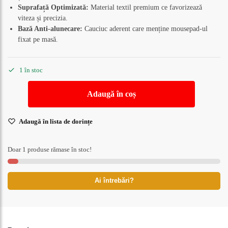
Suprafață Optimizată:
Material textil premium ce favorizează
viteza și precizia.
Bază Anti-alunecare:
Cauciuc aderent care menține mousepad-ul
fixat pe masă.
1 în stoc
Adaugă în coș
Adaugă în lista de dorințe
Doar 1 produse rămase în stoc!
Ai întrebări?