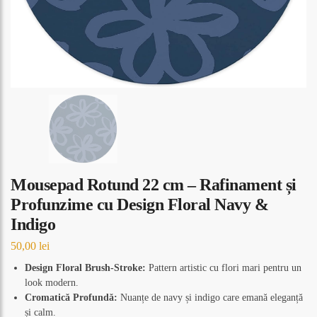
Mousepad Rotund 22 cm – Rafinament și
Profunzime cu Design Floral Navy &
Indigo
50,00
lei
Design Floral Brush-Stroke:
Pattern artistic cu flori mari pentru un
look modern.
Cromatică Profundă:
Nuanțe de navy și indigo care emană eleganță
și calm.