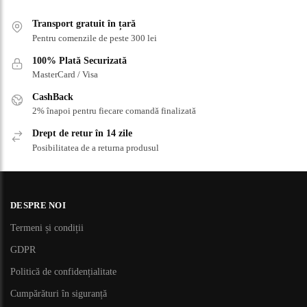
Transport gratuit în țară
Pentru comenzile de peste 300 lei
100% Plată Securizată
MasterCard / Visa
CashBack
2% înapoi pentru fiecare comandă finalizată
Drept de retur în 14 zile
Posibilitatea de a returna produsul
DESPRE NOI
Termeni și condiții
GDPR
Politică de confidențialitate
Cumpărături în siguranță