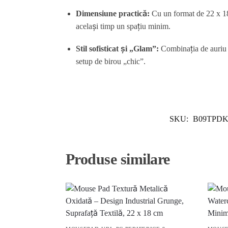
Dimensiune practică:
Cu un format de 22 x 18 
același timp un spațiu minim.
Stil sofisticat și „Glam”:
Combinația de auriu ș
setup de birou „chic”.
SKU:
B09TPD
Produse similare