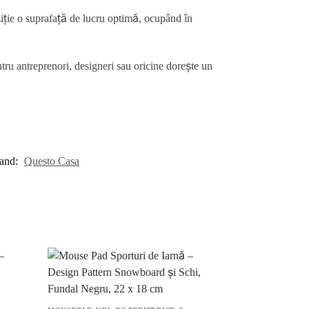
ziție o suprafață de lucru optimă, ocupând în
ru antreprenori, designeri sau oricine dorește un
and:
Questo Casa