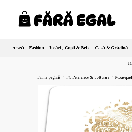
Acasă
Fashion
Jucării, Copii & Bebe
Casă & Grădină
În
Prima pagină
PC Periferice & Software
Mousepad
/
/