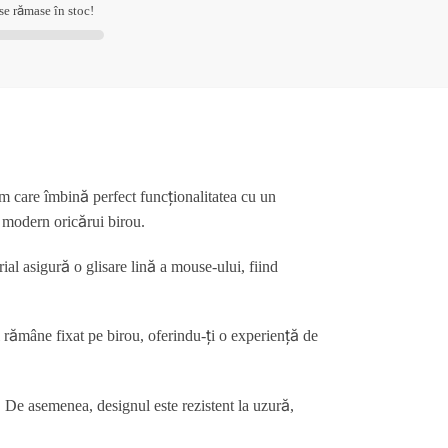
se rămase în stoc!
m care îmbină perfect funcționalitatea cu un
i modern oricărui birou.
ial asigură o glisare lină a mouse-ului, fiind
l rămâne fixat pe birou, oferindu-ți o experiență de
. De asemenea, designul este rezistent la uzură,