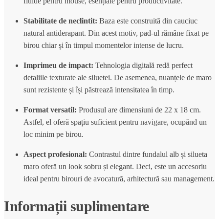
fluide pentru mouse, esențiale pentru productivitate.
Stabilitate de neclintit:
Baza este construită din cauciuc
natural antiderapant. Din acest motiv, pad-ul rămâne fixat pe
birou chiar și în timpul momentelor intense de lucru.
Imprimeu de impact:
Tehnologia digitală redă perfect
detaliile texturate ale siluetei. De asemenea, nuanțele de maro
sunt rezistente și își păstrează intensitatea în timp.
Format versatil:
Produsul are dimensiuni de 22 x 18 cm.
Astfel, el oferă spațiu suficient pentru navigare, ocupând un
loc minim pe birou.
Aspect profesional:
Contrastul dintre fundalul alb și silueta
maro oferă un look sobru și elegant. Deci, este un accesoriu
ideal pentru birouri de avocatură, arhitectură sau management.
Informații suplimentare