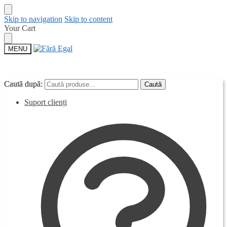
Skip to navigation
Skip to content
Your Cart
MENU
Caută după:
Caută după:
Caută
Caută
Suport clienți