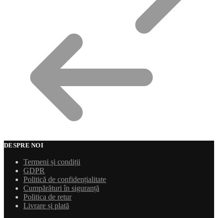
DESPRE NOI
Termeni și condiții
GDPR
Politică de confidențialitate
Cumpărături în siguranță
Politica de retur
Livrare și plată