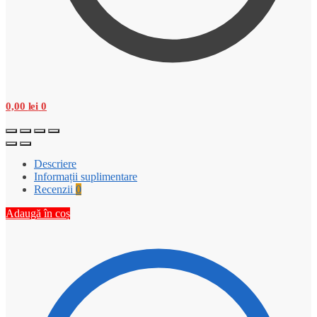
0,00
lei
0
Descriere
Informații suplimentare
Recenzii
0
Adaugă în coș