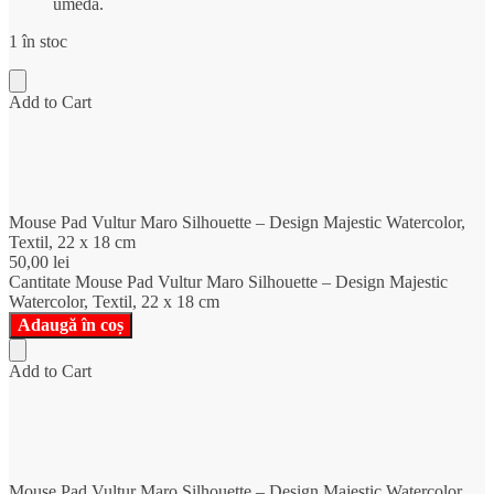
umedă.
1 în stoc
Add to Cart
Mouse Pad Vultur Maro Silhouette – Design Majestic Watercolor,
Textil, 22 x 18 cm
50,00
lei
Cantitate Mouse Pad Vultur Maro Silhouette – Design Majestic
Watercolor, Textil, 22 x 18 cm
Adaugă în coș
Add to Cart
Mouse Pad Vultur Maro Silhouette – Design Majestic Watercolor,