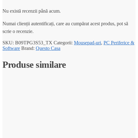
Nu există recenzii până acum.
Numai clienții autentificați, care au cumpărat acest produs, pot să
scrie o recenzie.
SKU:
B09TPG3S53_TX
Categorii:
Mousepad-uri
,
PC Periferice &
Software
Brand:
Questo Casa
Produse similare