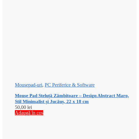
Mousepad-uri
,
PC Periferice & Software
Mouse Pad Steluță Zâmbitoare – Design Abstract Maro,
Stil Minimalist și Jucăuș, 22 x 18 cm
50,00
lei
Adaugă în coș