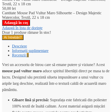
Textil, 22 x 18 cm
50,00
lei
Cantitate Mouse Pad Vultur Maro Silhouette – Design Majestic
Watercolor, Textil, 22 x 18 cm
Adaugă în coș
Adaugă în lista de dorințe
Doar 1 produse rămase în stoc!
Ai întrebări?
Descriere
Informații suplimentare
Recenzii
0
Vrei un accesoriu de birou care să emane putere și viziune? Acest
mouse pad vultur maro
aduce spiritul libertății direct pe masa ta de
lucru. Designul său prezintă silueta impunătoare a unui vultur cu
aripile larg deschise, realizată într-o textură caldă de acuarelă maro
pământiu.
Glisare lină și precisă:
Suprafața este fabricată din poliester
100% textil de înaltă calitate. Acest material asigură mișcări