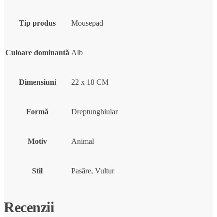
Tip produs
Mousepad
Culoare dominantă
Alb
Dimensiuni
22 x 18 CM
Formă
Dreptunghiular
Motiv
Animal
Stil
Pasăre, Vultur
Recenzii