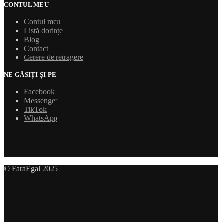
CONTUL MEU
Contul meu
Listă dorințe
Blog
Contact
Cerere de retragere
NE GĂSIȚI ȘI PE
Facebook
Messenger
TikTok
WhatsApp
© FaraEgal 2025