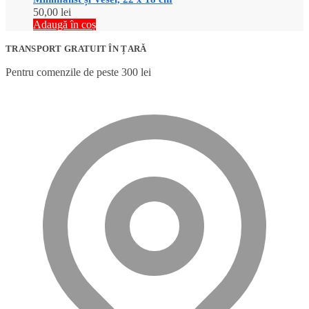
50,00
lei
Adaugă în coș
TRANSPORT GRATUIT ÎN ȚARĂ
Pentru comenzile de peste 300 lei