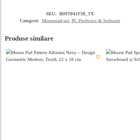
SKU:
B09TP41F38_TX
Categorii:
Mousepad-uri
,
PC Periferice & Software
Produse similare