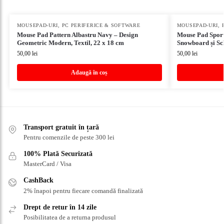
MOUSEPAD-URI
,
PC PERIFERICE & SOFTWARE
MOUSEPAD-URI
,
Mouse Pad Pattern Albastru Navy – Design
Mouse Pad Sport
Geometric Modern, Textil, 22 x 18 cm
Snowboard și Sc
50,00
lei
50,00
lei
Adaugă în coș
Transport gratuit în țară
Pentru comenzile de peste 300 lei
100% Plată Securizată
MasterCard / Visa
CashBack
2% înapoi pentru fiecare comandă finalizată
Drept de retur în 14 zile
Posibilitatea de a returna produsul