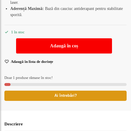
laser.
Aderență Maximă:
Bază din cauciuc antiderapant pentru stabilitate
sporită.
1 în stoc
Adaugă în coș
Adaugă în lista de dorințe
Doar 1 produse rămase în stoc!
Ai întrebări?
Descriere