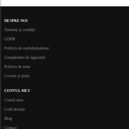
DESPRE NOI
Termeni și condiții
GDPR
Politică de confidențialitate
Cumpărături în siguranță
Politica de retur
Livrare și plată
CONTUL MEU
Contul meu
Listă dorințe
Blog
Contact