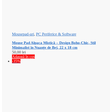
Mousepad-uri
,
PC Periferice & Software
Mouse Pad Alpaca Mistică – Design Boho-Chic, Stil
Minimalist în Nuanțe de Bej, 22 x 18 cm
50,00
lei
Adaugă în coș
-35%