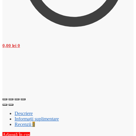
0,00
lei
0
Descriere
Informații suplimentare
Recenzii
0
Adaugă în coș