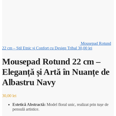
Mousepad Rotund
22 cm – Stil Etnic și Confort cu Design Tribal
30,00
lei
Mousepad Rotund 22 cm –
Eleganță și Artă în Nuanțe de
Albastru Navy
30,00
lei
Estetică Abstractă:
Model floral unic, realizat prin tușe de
pensulă artistice.