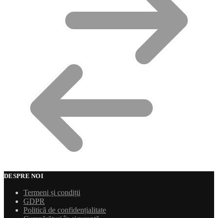
DESPRE NOI
Termeni și condiții
GDPR
Politică de confidențialitate