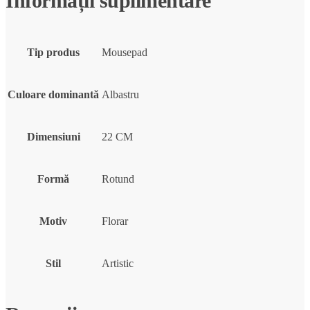
Informații suplimentare
Tip produs
Mousepad
Culoare dominantă
Albastru
Dimensiuni
22 CM
Formă
Rotund
Motiv
Florar
Stil
Artistic