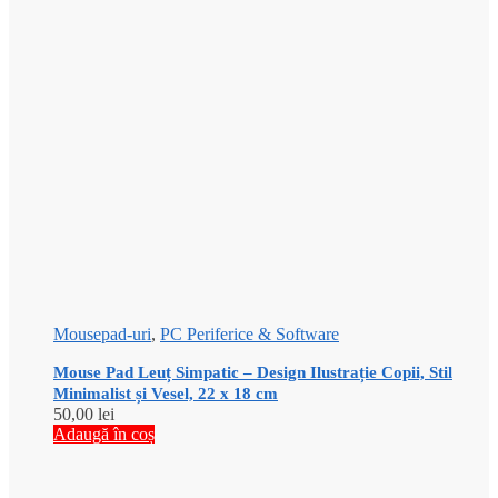
Mousepad-uri
,
PC Periferice & Software
Mouse Pad Leuț Simpatic – Design Ilustrație Copii, Stil
Minimalist și Vesel, 22 x 18 cm
50,00
lei
Adaugă în coș