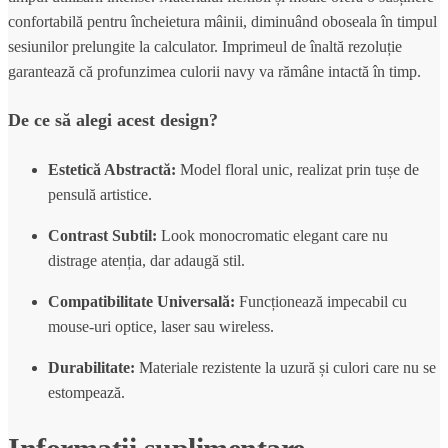
confortabilă pentru încheietura mâinii, diminuând oboseala în timpul
sesiunilor prelungite la calculator. Imprimeul de înaltă rezoluție
garantează că profunzimea culorii navy va rămâne intactă în timp.
De ce să alegi acest design?
Estetică Abstractă:
Model floral unic, realizat prin tușe de
pensulă artistice.
Contrast Subtil:
Look monocromatic elegant care nu
distrage atenția, dar adaugă stil.
Compatibilitate Universală:
Funcționează impecabil cu
mouse-uri optice, laser sau wireless.
Durabilitate:
Materiale rezistente la uzură și culori care nu se
estompează.