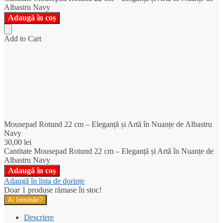
Albastru Navy
Adaugă în coș
Add to Cart
Mousepad Rotund 22 cm – Eleganță și Artă în Nuanțe de Albastru
Navy
30,00
lei
Cantitate Mousepad Rotund 22 cm – Eleganță și Artă în Nuanțe de
Albastru Navy
Adaugă în coș
Adaugă în lista de dorințe
Doar 1 produse rămase în stoc!
Ai întrebări?
Descriere