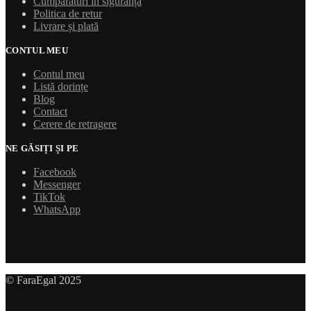
Cumpărături în siguranță
Politica de retur
Livrare și plată
CONTUL MEU
Contul meu
Listă dorințe
Blog
Contact
Cerere de retragere
NE GĂSIȚI ȘI PE
Facebook
Messenger
TikTok
WhatsApp
© FaraEgal 2025