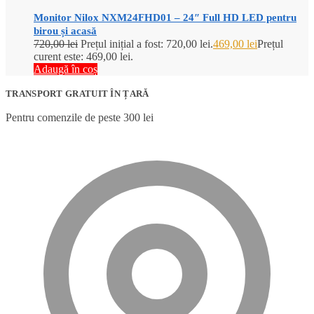
Monitor Nilox NXM24FHD01 – 24″ Full HD LED pentru
birou și acasă
720,00
lei
Prețul inițial a fost: 720,00 lei.
469,00
lei
Prețul
curent este: 469,00 lei.
Adaugă în coș
TRANSPORT GRATUIT ÎN ȚARĂ
Pentru comenzile de peste 300 lei