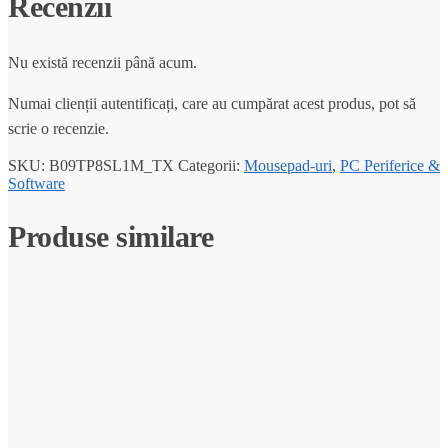
Recenzii
Nu există recenzii până acum.
Numai clienții autentificați, care au cumpărat acest produs, pot să
scrie o recenzie.
SKU:
B09TP8SL1M_TX
Categorii:
Mousepad-uri
,
PC Periferice &
Software
Produse similare