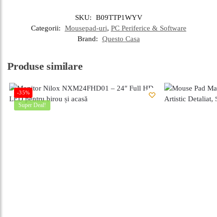
SKU:
B09TTP1WYV
Categorii:
Mousepad-uri
,
PC Periferice & Software
Brand:
Questo Casa
Produse similare
-35%
Super Deal!