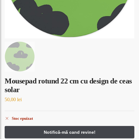
Mousepad rotund 22 cm cu design de ceas
solar
50,00
lei
Stoc epuizat