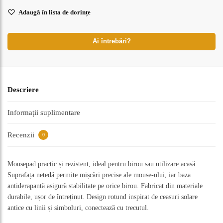
Adaugă în lista de dorințe
Ai întrebări?
Descriere
Informații suplimentare
Recenzii
0
Mousepad practic și rezistent, ideal pentru birou sau utilizare acasă.
Suprafața netedă permite mișcări precise ale mouse-ului, iar baza
antiderapantă asigură stabilitate pe orice birou. Fabricat din materiale
durabile, ușor de întreținut. Design rotund inspirat de ceasuri solare
antice cu linii și simboluri, conectează cu trecutul.