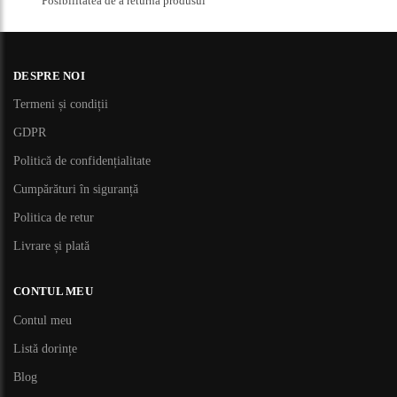
Posibilitatea de a returna produsul
DESPRE NOI
Termeni și condiții
GDPR
Politică de confidențialitate
Cumpărături în siguranță
Politica de retur
Livrare și plată
CONTUL MEU
Contul meu
Listă dorințe
Blog