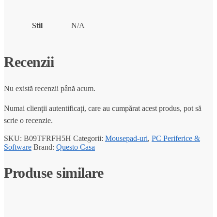
Stil
N/A
Recenzii
Nu există recenzii până acum.
Numai clienții autentificați, care au cumpărat acest produs, pot să
scrie o recenzie.
SKU:
B09TFRFH5H
Categorii:
Mousepad-uri
,
PC Periferice &
Software
Brand:
Questo Casa
Produse similare