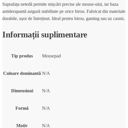
Suprafața netedă permite mișcări precise ale mouse-ului, iar baza
antiderapantă asigură stabilitate pe orice birou. Fabricat din materiale
durabile, ușor de întreținut. Ideal pentru birou, gaming sau uz casnic.
Informații suplimentare
Tip produs
Mousepad
Culoare dominantă
N/A
Dimensiuni
N/A
Formă
N/A
Motiv
N/A