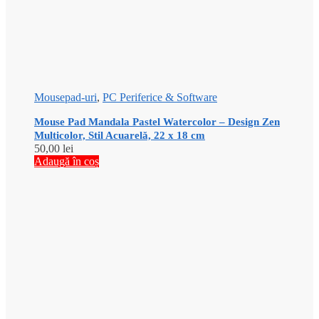
Mousepad-uri
,
PC Periferice & Software
Mouse Pad Mandala Pastel Watercolor – Design Zen
Multicolor, Stil Acuarelă, 22 x 18 cm
50,00
lei
Adaugă în coș