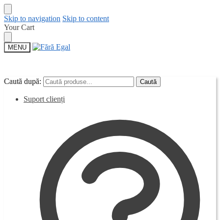
Skip to navigation
Skip to content
Your Cart
MENU
Caută după:
Caută după:
Caută
Caută
Suport clienți