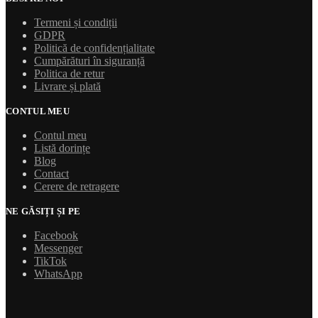
Termeni și condiții
GDPR
Politică de confidențialitate
Cumpărături în siguranță
Politica de retur
Livrare și plată
CONTUL MEU
Contul meu
Listă dorințe
Blog
Contact
Cerere de retragere
NE GĂSIȚI ȘI PE
Facebook
Messenger
TikTok
WhatsApp