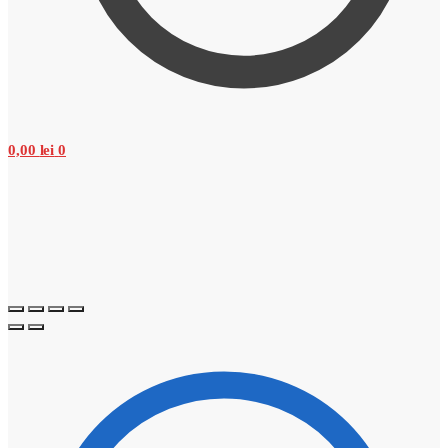
0,00
lei
0