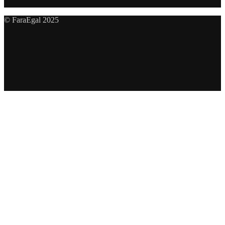
© FaraEgal 2025