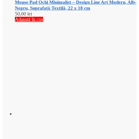
Mouse Pad Ochi Minimalist – Design Line Art Modern, Alb-
Negru, Suprafață Textilă, 22 x 18 cm
50,00
lei
Adaugă în coș