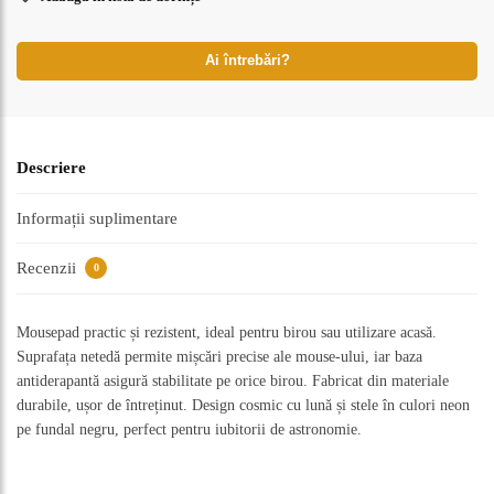
Ai întrebări?
Descriere
Informații suplimentare
Recenzii
0
Mousepad practic și rezistent, ideal pentru birou sau utilizare acasă.
Suprafața netedă permite mișcări precise ale mouse-ului, iar baza
antiderapantă asigură stabilitate pe orice birou. Fabricat din materiale
durabile, ușor de întreținut. Design cosmic cu lună și stele în culori neon
pe fundal negru, perfect pentru iubitorii de astronomie.