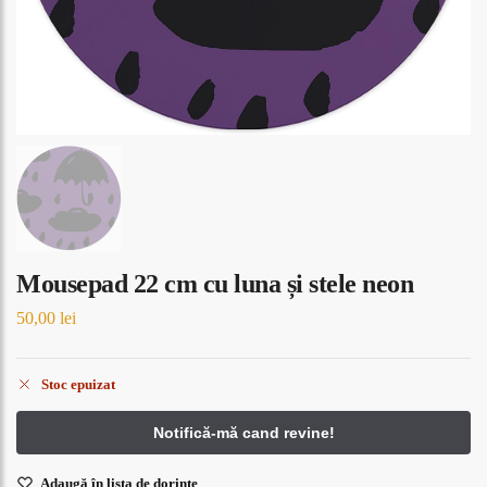
Mousepad 22 cm cu luna și stele neon
50,00
lei
Stoc epuizat
Adaugă în lista de dorințe