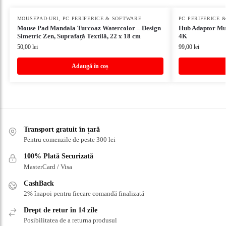
MOUSEPAD-URI
,
PC PERIFERICE & SOFTWARE
PC PERIFERICE 
Mouse Pad Mandala Turcoaz Watercolor – Design
Hub Adaptor Mul
Simetric Zen, Suprafață Textilă, 22 x 18 cm
4K
50,00
lei
99,00
lei
Adaugă în coș
Transport gratuit în țară
Pentru comenzile de peste 300 lei
100% Plată Securizată
MasterCard / Visa
CashBack
2% înapoi pentru fiecare comandă finalizată
Drept de retur în 14 zile
Posibilitatea de a returna produsul