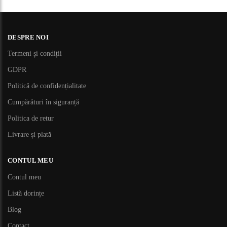
DESPRE NOI
Termeni și condiții
GDPR
Politică de confidențialitate
Cumpărături în siguranță
Politica de retur
Livrare și plată
CONTUL MEU
Contul meu
Listă dorințe
Blog
Contact