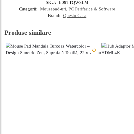
SKU:
B09TTQWSLM
Categorii:
Mousepad-uri
,
PC Periferice & Software
Brand:
Questo Casa
Produse similare