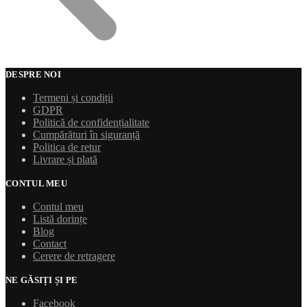
DESPRE NOI
Termeni și condiții
GDPR
Politică de confidențialitate
Cumpărături în siguranță
Politica de retur
Livrare și plată
CONTUL MEU
Contul meu
Listă dorințe
Blog
Contact
Cerere de retragere
NE GĂSIȚI ȘI PE
Facebook