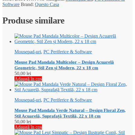
Software
Brand:
Questo Casa
Produse similare
Mousepad-uri
,
PC Periferice & Software
Mouse Pad Mandala Multicolor – Design Acuarelă
Geometric, Stil Zen și Modern, 22 x 18 cm
50,00
lei
Adaugă în coș
Mousepad-uri
,
PC Periferice & Software
Mouse Pad Mandala Verde Natural – Design Floral Zen,
Stil Acuarelă, Suprafață Textilă, 22 x 18 cm
50,00
lei
Adaugă în coș