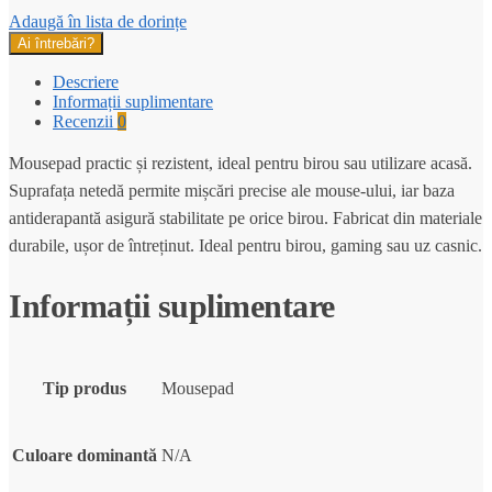
Adaugă în lista de dorințe
Ai întrebări?
Descriere
Informații suplimentare
Recenzii
0
Mousepad practic și rezistent, ideal pentru birou sau utilizare acasă.
Suprafața netedă permite mișcări precise ale mouse-ului, iar baza
antiderapantă asigură stabilitate pe orice birou. Fabricat din materiale
durabile, ușor de întreținut. Ideal pentru birou, gaming sau uz casnic.
Informații suplimentare
Tip produs
Mousepad
Culoare dominantă
N/A