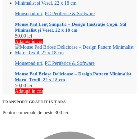
Mousepad-uri
,
PC Periferice & Software
Mouse Pad Leuț Simpatic – Design Ilustrație Copii, Stil
Minimalist și Vesel, 22 x 18 cm
50,00
lei
Adaugă în coș
Mousepad-uri
,
PC Periferice & Software
Mouse Pad Brioșe Delicioase – Design Pattern Minimalist
Maro, Textil, 22 x 18 cm
50,00
lei
Adaugă în coș
TRANSPORT GRATUIT ÎN ȚARĂ
Pentru comenzile de peste 300 lei