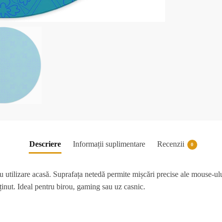
Descriere
Informații suplimentare
Recenzii
0
u utilizare acasă. Suprafața netedă permite mișcări precise ale mouse-ului
eținut. Ideal pentru birou, gaming sau uz casnic.