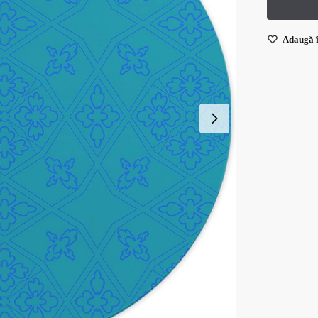
Adaugă î