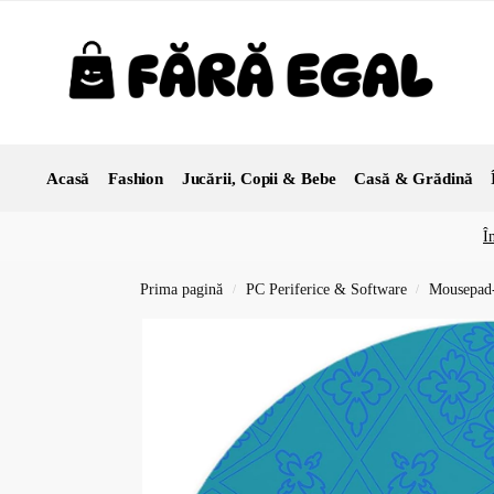
Acasă
Fashion
Jucării, Copii & Bebe
Casă & Grădină
Î
Prima pagină
PC Periferice & Software
Mousepad-
/
/