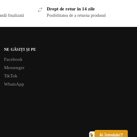
Drept de retur în 14 zile
ndă finalizată
Posibilitatea de a returna produsul
NE GĂSIȚI ȘI PE
Facebook
Messenger
TikTok
WhatsApp
Ai întrebări?