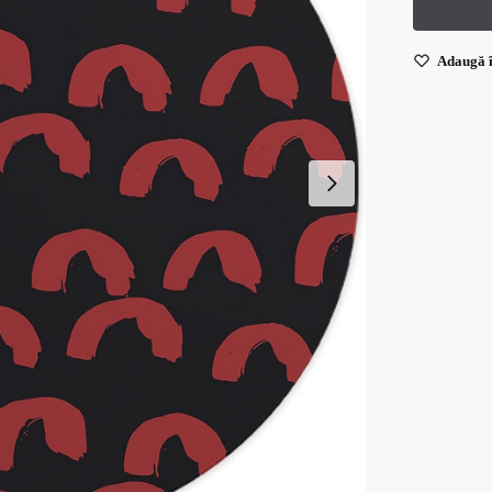
Adaugă î