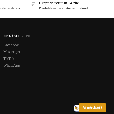
Drept de retur în 14 zile
ndă finalizată
Posibilitatea de a returna produsul
NE GĂSIȚI ȘI PE
Facebook
Messenger
TikTok
WhatsApp
Ai întrebări?