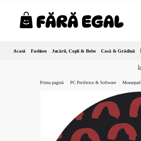
Acasă
Fashion
Jucării, Copii & Bebe
Casă & Grădină
Î
Prima pagină
PC Periferice & Software
Mousepad-
/
/