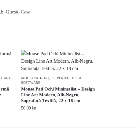
d:
Questo Casa
FOANE
MOUSEPAD-URI
,
PC PERIFERICE &
SOFTWARE
formă
Mouse Pad Ochi Minimalist – Design
e
Line Art Modern, Alb-Negru,
Suprafață Textilă, 22 x 18 cm
50,00
lei