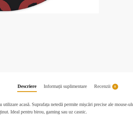
Descriere
Informații suplimentare
Recenzii
0
u utilizare acasă. Suprafața netedă permite mișcări precise ale mouse-ului
eținut. Ideal pentru birou, gaming sau uz casnic.