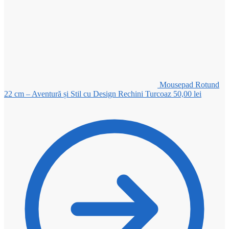
Mousepad Rotund
22 cm – Aventură și Stil cu Design Rechini Turcoaz
50,00
lei