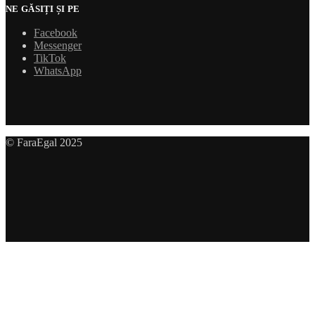
NE GĂSIȚI ȘI PE
Facebook
Messenger
TikTok
WhatsApp
© FaraEgal 2025