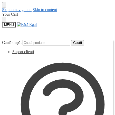
Skip to navigation
Skip to content
Your Cart
MENU
Caută după:
Caută după:
Caută
Caută
Suport clienți