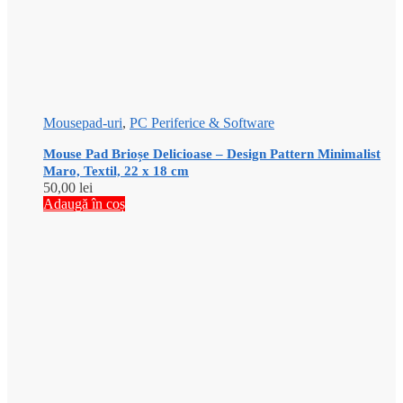
Mousepad-uri
,
PC Periferice & Software
Mouse Pad Brioșe Delicioase – Design Pattern Minimalist
Maro, Textil, 22 x 18 cm
50,00
lei
Adaugă în coș