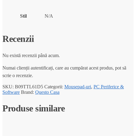
Stil
N/A
Recenzii
Nu există recenzii până acum.
Numai clienții autentificați, care au cumpărat acest produs, pot să
scrie o recenzie.
SKU:
B09TTL61D5
Categorii:
Mousepad-uri
,
PC Periferice &
Software
Brand:
Questo Casa
Produse similare