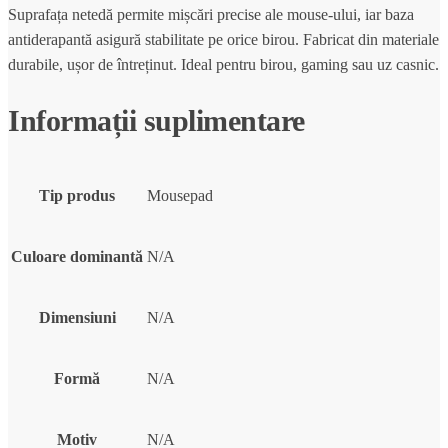
Suprafața netedă permite mișcări precise ale mouse-ului, iar baza
antiderapantă asigură stabilitate pe orice birou. Fabricat din materiale
durabile, ușor de întreținut. Ideal pentru birou, gaming sau uz casnic.
Informații suplimentare
Tip produs
Mousepad
Culoare dominantă
N/A
Dimensiuni
N/A
Formă
N/A
Motiv
N/A