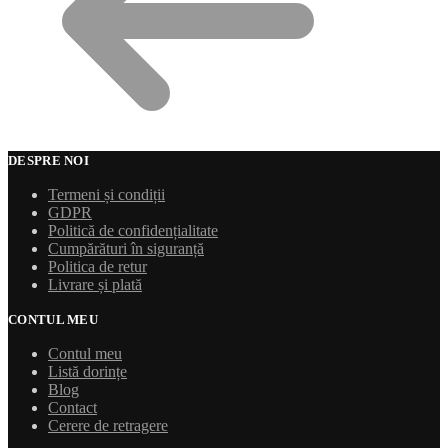
DESPRE NOI
Termeni și condiții
GDPR
Politică de confidențialitate
Cumpărături în siguranță
Politica de retur
Livrare și plată
CONTUL MEU
Contul meu
Listă dorințe
Blog
Contact
Cerere de retragere