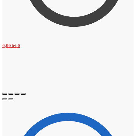
0,00
lei
0