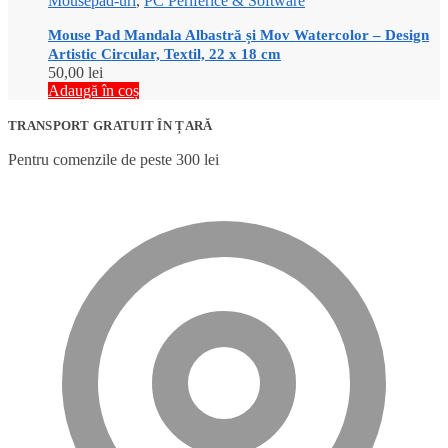
Mousepad-uri
,
PC Periferice & Software
Mouse Pad Mandala Albastră și Mov Watercolor – Design
Artistic Circular, Textil, 22 x 18 cm
50,00
lei
Adaugă în coș
TRANSPORT GRATUIT ÎN ȚARĂ
Pentru comenzile de peste 300 lei