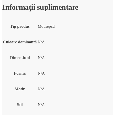
Informații suplimentare
Tip produs
Mousepad
Culoare dominantă
N/A
Dimensiuni
N/A
Formă
N/A
Motiv
N/A
Stil
N/A