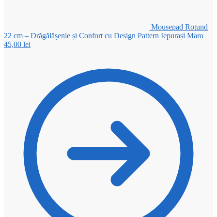
Mousepad Rotund
22 cm – Drăgălășenie și Confort cu Design Pattern Iepurași Maro
45,00
lei