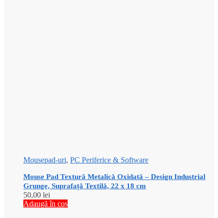
Mousepad-uri
,
PC Periferice & Software
Mouse Pad Textură Metalică Oxidată – Design Industrial
Grunge, Suprafață Textilă, 22 x 18 cm
50,00
lei
Adaugă în coș