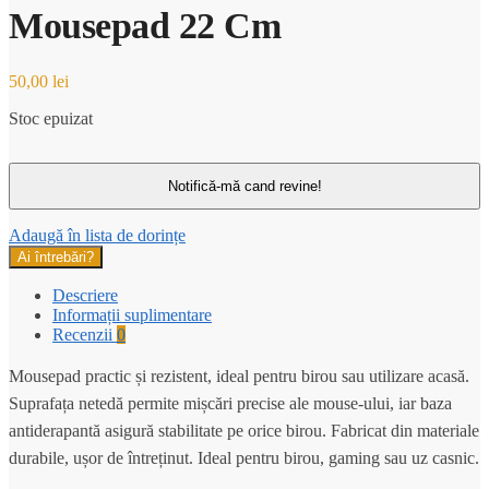
Mousepad 22 Cm
50,00
lei
Stoc epuizat
Adaugă în lista de dorințe
Ai întrebări?
Descriere
Informații suplimentare
Recenzii
0
Mousepad practic și rezistent, ideal pentru birou sau utilizare acasă.
Suprafața netedă permite mișcări precise ale mouse-ului, iar baza
antiderapantă asigură stabilitate pe orice birou. Fabricat din materiale
durabile, ușor de întreținut. Ideal pentru birou, gaming sau uz casnic.