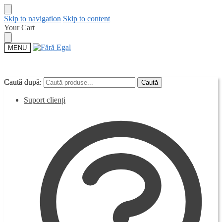
Skip to navigation
Skip to content
Your Cart
MENU
Caută după:
Caută după:
Caută
Caută
Suport clienți