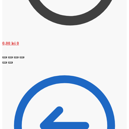
0,00
lei
0