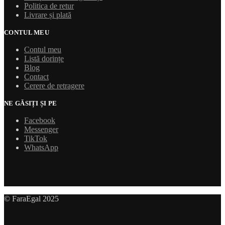
Politica de retur
Livrare și plată
CONTUL MEU
Contul meu
Listă dorințe
Blog
Contact
Cerere de retragere
NE GĂSIȚI ȘI PE
Facebook
Messenger
TikTok
WhatsApp
© FaraEgal 2025