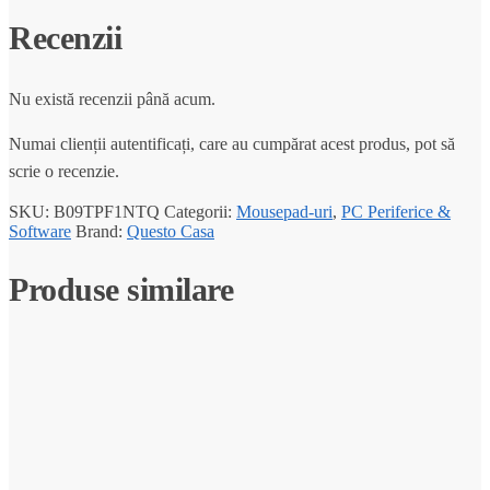
Recenzii
Nu există recenzii până acum.
Numai clienții autentificați, care au cumpărat acest produs, pot să
scrie o recenzie.
SKU:
B09TPF1NTQ
Categorii:
Mousepad-uri
,
PC Periferice &
Software
Brand:
Questo Casa
Produse similare