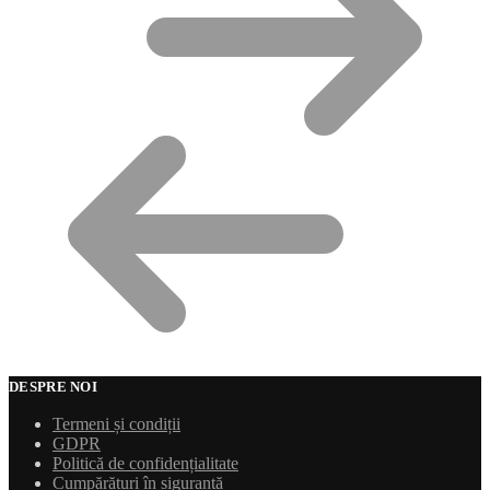
DESPRE NOI
Termeni și condiții
GDPR
Politică de confidențialitate
Cumpărături în siguranță