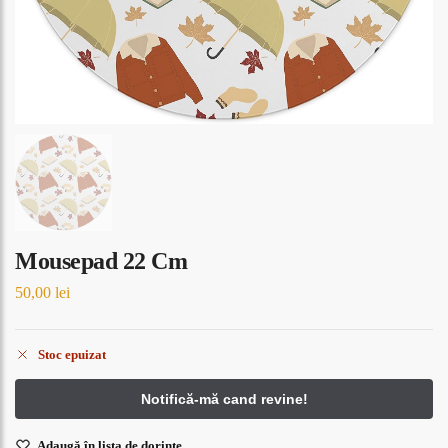
Mousepad 22 Cm
50,00
lei
Stoc epuizat
Adaugă în lista de dorințe