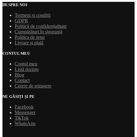
DESPRE NOI
Termeni și condiții
GDPR
Politică de confidențialitate
Cumpărături în siguranță
Politica de retur
Livrare și plată
CONTUL MEU
Contul meu
Listă dorințe
Blog
Contact
Cerere de retragere
NE GĂSIȚI ȘI PE
Facebook
Messenger
TikTok
WhatsApp