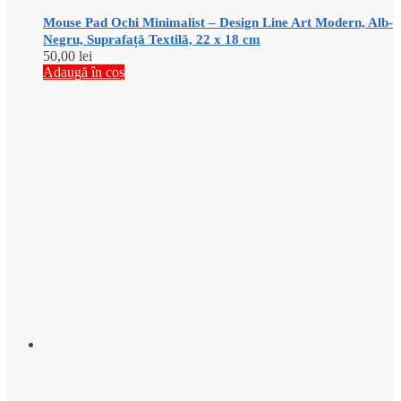
Mouse Pad Ochi Minimalist – Design Line Art Modern, Alb-
Negru, Suprafață Textilă, 22 x 18 cm
50,00
lei
Adaugă în coș