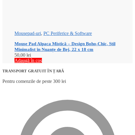
Mousepad-uri
,
PC Periferice & Software
Mouse Pad Alpaca Mistică – Design Boho-Chic, Stil
Minimalist în Nuanțe de Bej, 22 x 18 cm
50,00
lei
Adaugă în coș
TRANSPORT GRATUIT ÎN ȚARĂ
Pentru comenzile de peste 300 lei