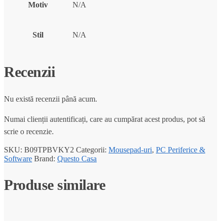
Motiv
N/A
Stil
N/A
Recenzii
Nu există recenzii până acum.
Numai clienții autentificați, care au cumpărat acest produs, pot să
scrie o recenzie.
SKU:
B09TPBVKY2
Categorii:
Mousepad-uri
,
PC Periferice &
Software
Brand:
Questo Casa
Produse similare