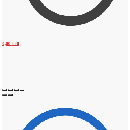
0,00
lei
0