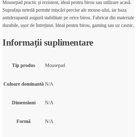
Mousepad practic și rezistent, ideal pentru birou sau utilizare acasă.
Suprafața netedă permite mișcări precise ale mouse-ului, iar baza
antiderapantă asigură stabilitate pe orice birou. Fabricat din materiale
durabile, ușor de întreținut. Ideal pentru birou, gaming sau uz casnic.
Informații suplimentare
Tip produs
Mousepad
Culoare dominantă
N/A
Dimensiuni
N/A
Formă
N/A