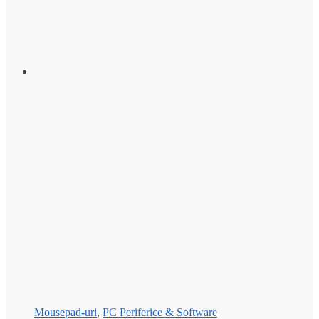
Mousepad-uri
,
PC Periferice & Software