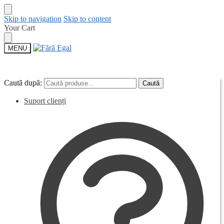
Skip to navigation
Skip to content
Your Cart
MENU
Caută după:
Caută după:
Caută
Caută
Suport clienți