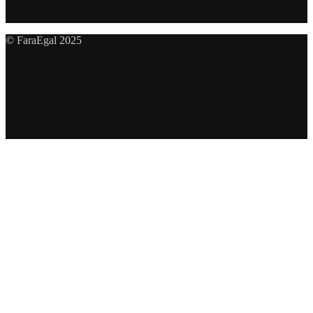
© FaraEgal 2025