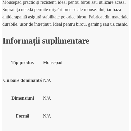
Mousepad practic și rezistent, ideal pentru birou sau utilizare acasă.
Suprafața netedă permite mișcări precise ale mouse-ului, iar baza
antiderapantă asigură stabilitate pe orice birou. Fabricat din materiale
durabile, ușor de întreținut. Ideal pentru birou, gaming sau uz casnic.
Informații suplimentare
Tip produs
Mousepad
Culoare dominantă
N/A
Dimensiuni
N/A
Formă
N/A