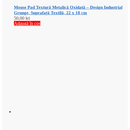
Mouse Pad Textură Metalică Oxidată – Design Industrial
Grunge, Suprafață Textilă, 22 x 18 cm
50,00
lei
Adaugă în coș