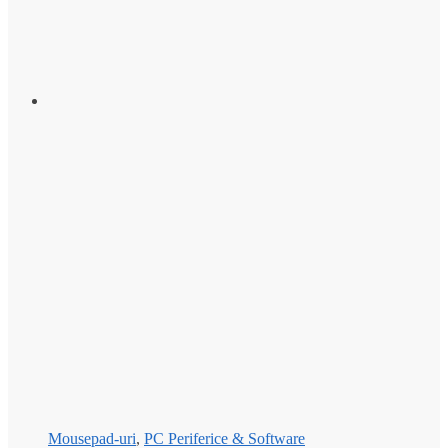
Mousepad-uri
,
PC Periferice & Software