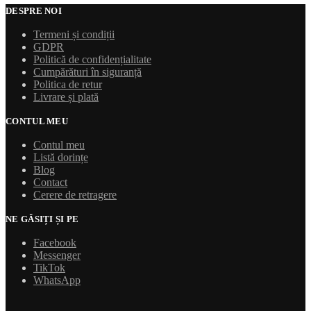
DESPRE NOI
Termeni și condiții
GDPR
Politică de confidențialitate
Cumpărături în siguranță
Politica de retur
Livrare și plată
CONTUL MEU
Contul meu
Listă dorințe
Blog
Contact
Cerere de retragere
NE GĂSIȚI ȘI PE
Facebook
Messenger
TikTok
WhatsApp