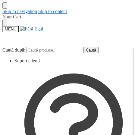
Skip to navigation
Skip to content
Your Cart
MENU
Caută după:
Caută după:
Caută
Caută
Suport clienți