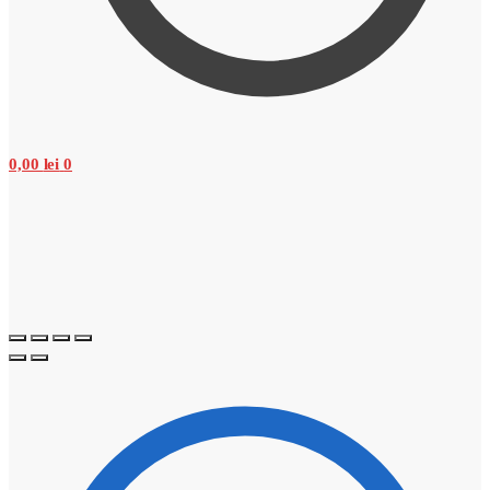
0,00
lei
0