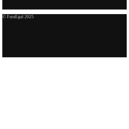
© FaraEgal 2025