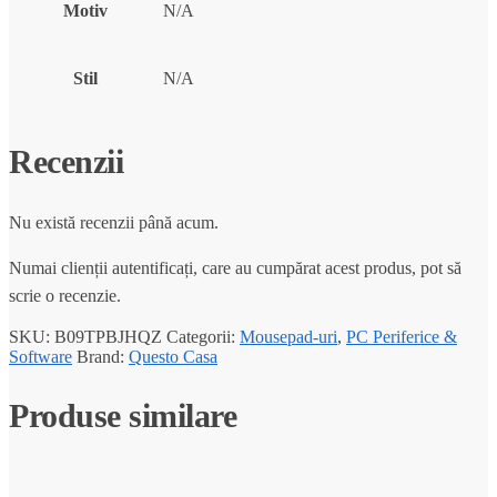
Motiv
N/A
Stil
N/A
Recenzii
Nu există recenzii până acum.
Numai clienții autentificați, care au cumpărat acest produs, pot să
scrie o recenzie.
SKU:
B09TPBJHQZ
Categorii:
Mousepad-uri
,
PC Periferice &
Software
Brand:
Questo Casa
Produse similare