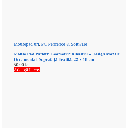
Mousepad-uri
,
PC Periferice & Software
Mouse Pad Pattern Geometric Albastru – Design Mozaic
Ornamental, Suprafață Textilă, 22 x 18 cm
50,00
lei
Adaugă în coș