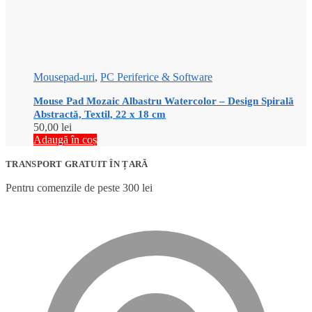
Mousepad-uri
,
PC Periferice & Software
Mouse Pad Mozaic Albastru Watercolor – Design Spirală
Abstractă, Textil, 22 x 18 cm
50,00
lei
Adaugă în coș
TRANSPORT GRATUIT ÎN ȚARĂ
Pentru comenzile de peste 300 lei