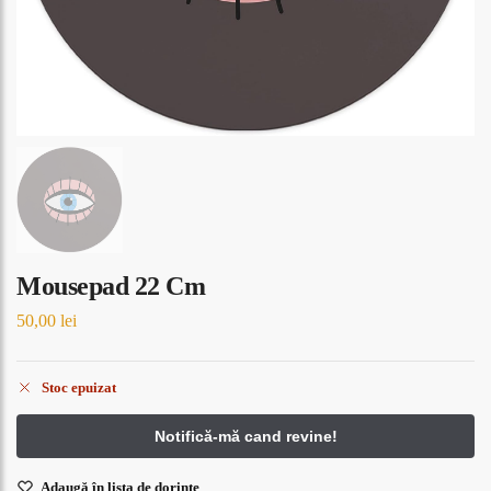
Mousepad 22 Cm
50,00
lei
Stoc epuizat
Adaugă în lista de dorințe