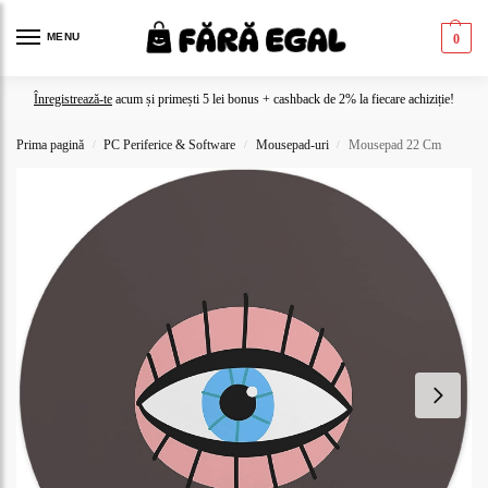
MENU
0
Înregistrează-te
acum și primești 5 lei bonus + cashback de 2% la fiecare achiziție!
Prima pagină
PC Periferice & Software
Mousepad-uri
Mousepad 22 Cm
/
/
/