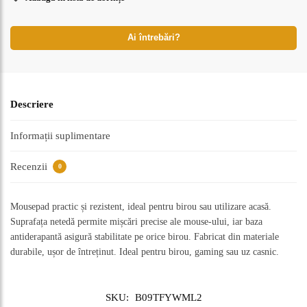
Ai întrebări?
Descriere
Informații suplimentare
Recenzii
0
Mousepad practic și rezistent, ideal pentru birou sau utilizare acasă.
Suprafața netedă permite mișcări precise ale mouse-ului, iar baza
antiderapantă asigură stabilitate pe orice birou. Fabricat din materiale
durabile, ușor de întreținut. Ideal pentru birou, gaming sau uz casnic.
SKU:
B09TFYWML2