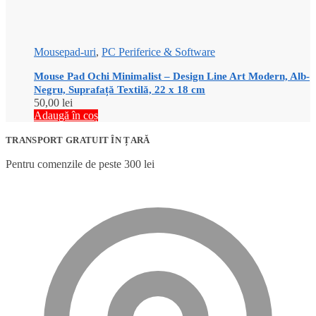
Mousepad-uri
,
PC Periferice & Software
Mouse Pad Ochi Minimalist – Design Line Art Modern, Alb-
Negru, Suprafață Textilă, 22 x 18 cm
50,00
lei
Adaugă în coș
TRANSPORT GRATUIT ÎN ȚARĂ
Pentru comenzile de peste 300 lei