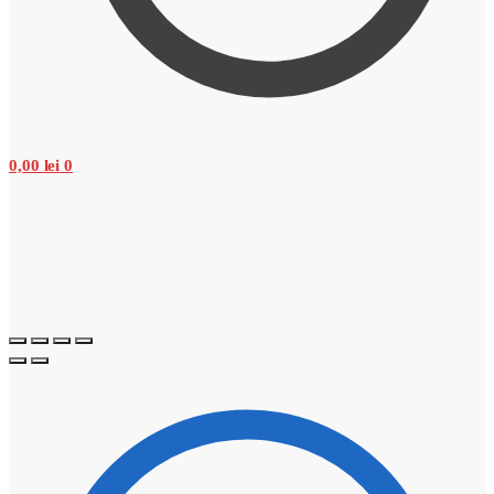
0,00
lei
0