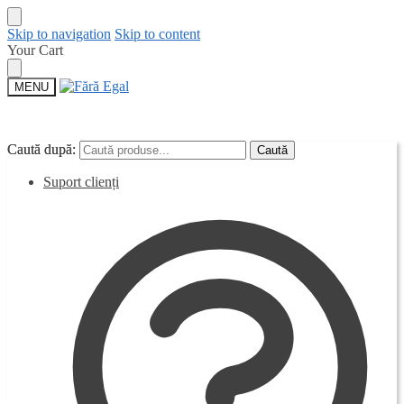
Skip to navigation
Skip to content
Your Cart
MENU
Caută după:
Caută după:
Caută
Caută
Suport clienți