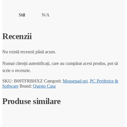
Stil
N/A
Recenzii
Nu există recenzii până acum.
Numai clienții autentificați, care au cumpărat acest produs, pot să
scrie o recenzie.
SKU:
B09TFRBHXZ
Categorii:
Mousepad-uri
,
PC Periferice &
Software
Brand:
Questo Casa
Produse similare