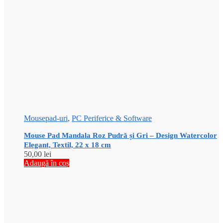
Mousepad-uri
,
PC Periferice & Software
Mouse Pad Mandala Roz Pudră și Gri – Design Watercolor
Elegant, Textil, 22 x 18 cm
50,00
lei
Adaugă în coș