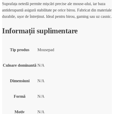
Suprafața netedă permite mișcări precise ale mouse-ului, iar baza
antiderapantă asigură stabilitate pe orice birou. Fabricat din materiale
durabile, ușor de întreținut. Ideal pentru birou, gaming sau uz casnic.
Informații suplimentare
Tip produs
Mousepad
Culoare dominantă
N/A
Dimensiuni
N/A
Formă
N/A
Motiv
N/A