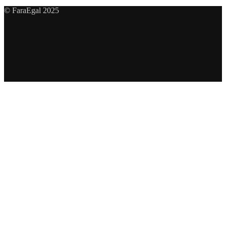
© FaraEgal 2025