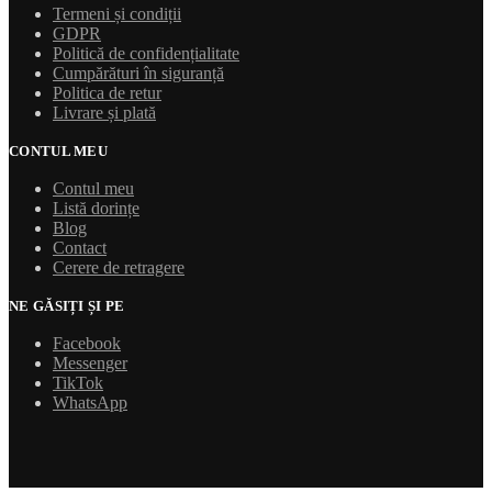
Termeni și condiții
GDPR
Politică de confidențialitate
Cumpărături în siguranță
Politica de retur
Livrare și plată
CONTUL MEU
Contul meu
Listă dorințe
Blog
Contact
Cerere de retragere
NE GĂSIȚI ȘI PE
Facebook
Messenger
TikTok
WhatsApp