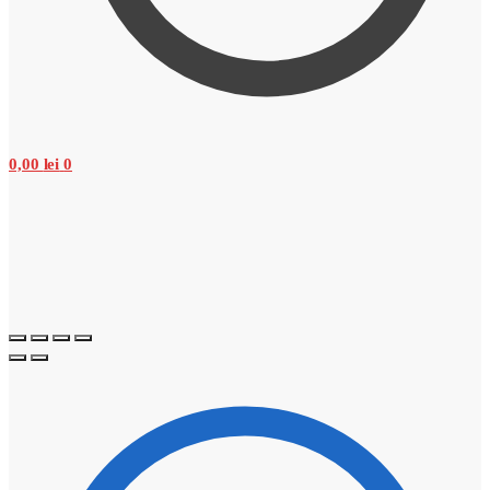
0,00
lei
0