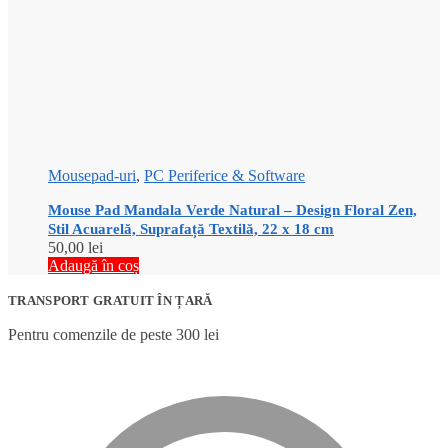
Mousepad-uri
,
PC Periferice & Software
Mouse Pad Mandala Verde Natural – Design Floral Zen,
Stil Acuarelă, Suprafață Textilă, 22 x 18 cm
50,00
lei
Adaugă în coș
TRANSPORT GRATUIT ÎN ȚARĂ
Pentru comenzile de peste 300 lei