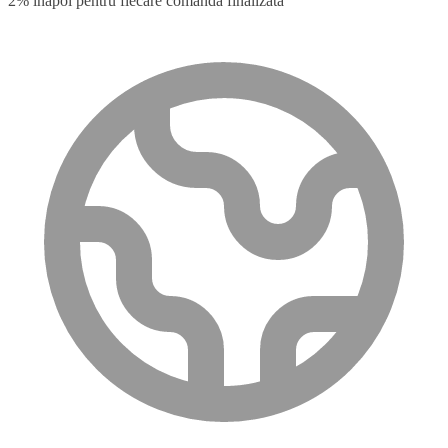
2% înapoi pentru fiecare comandă finalizată