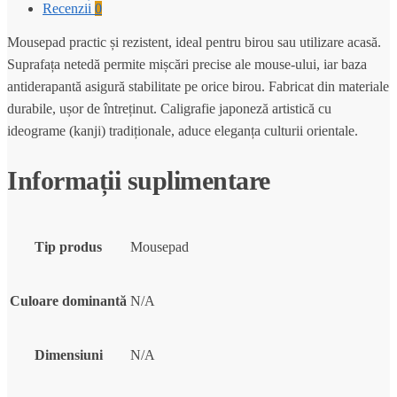
Recenzii
0
Mousepad practic și rezistent, ideal pentru birou sau utilizare acasă.
Suprafața netedă permite mișcări precise ale mouse-ului, iar baza
antiderapantă asigură stabilitate pe orice birou. Fabricat din materiale
durabile, ușor de întreținut. Caligrafie japoneză artistică cu
ideograme (kanji) tradiționale, aduce eleganța culturii orientale.
Informații suplimentare
Tip produs
Mousepad
Culoare dominantă
N/A
Dimensiuni
N/A