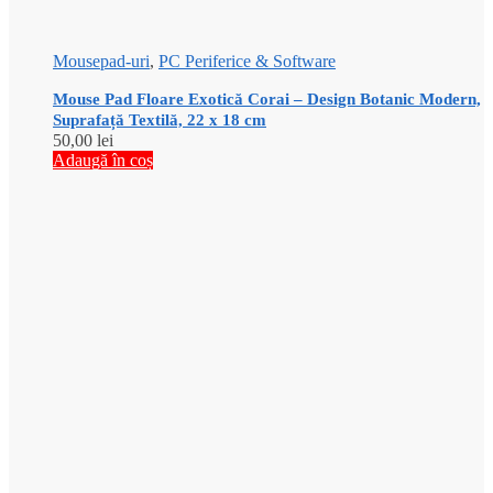
Mousepad-uri
,
PC Periferice & Software
Mouse Pad Floare Exotică Corai – Design Botanic Modern,
Suprafață Textilă, 22 x 18 cm
50,00
lei
Adaugă în coș