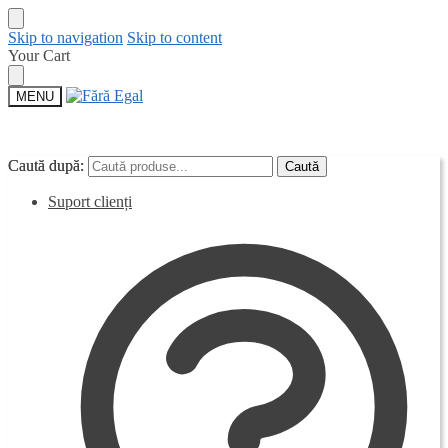
Skip to navigation
Skip to content
Your Cart
MENU
Caută după:
Caută după:
Caută
Caută
Suport clienți