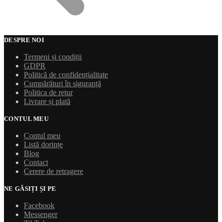
DESPRE NOI
Termeni și condiții
GDPR
Politică de confidențialitate
Cumpărături în siguranță
Politica de retur
Livrare și plată
CONTUL MEU
Contul meu
Listă dorințe
Blog
Contact
Cerere de retragere
NE GĂSIȚI ȘI PE
Facebook
Messenger