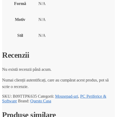
Formă
N/A
Motiv
N/A
Stil
N/A
Recenzii
Nu există recenzii până acum.
Numai clienții autentificați, care au cumpărat acest produs, pot să
scrie o recenzie.
SKU:
B09TTPK635
Categorii:
Mousepad-uri
,
PC Periferice &
Software
Brand:
Questo Casa
Produse similare