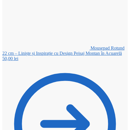
Mousepad Rotund
22 cm – Liniște și Inspirație cu Design Peisaj Montan în Acuarelă
50,00
lei