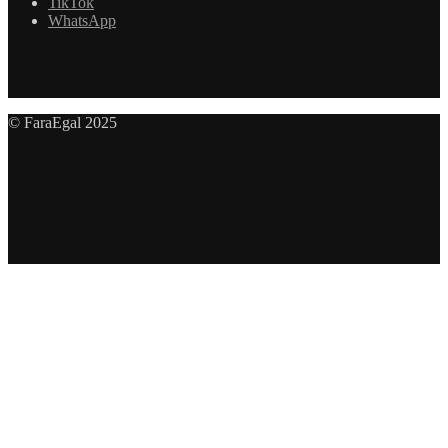
TikTok
WhatsApp
© FaraEgal 2025