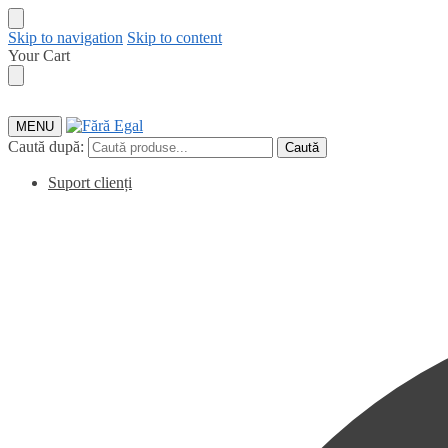
Skip to navigation
Skip to content
Your Cart
MENU
Caută după:
Caută
Suport clienți