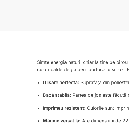
Simte energia naturii chiar la tine pe biro
culori calde de galben, portocaliu și roz.
Glisare perfectă:
Suprafața din poliester
Bază stabilă:
Partea de jos este făcută 
Imprimeu rezistent:
Culorile sunt imprim
Mărime versatilă:
Are dimensiuni de 22 