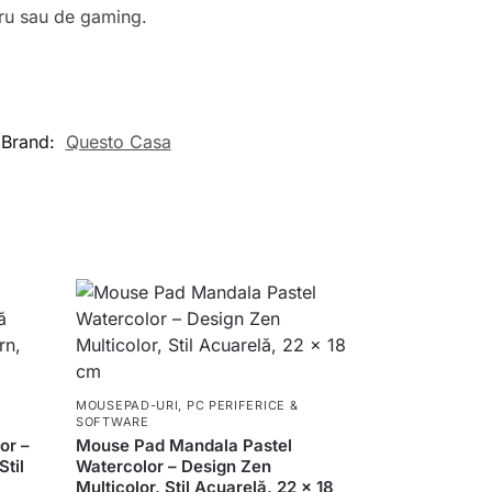
cru sau de gaming.
Brand:
Questo Casa
MOUSEPAD-URI
,
PC PERIFERICE &
SOFTWARE
or –
Mouse Pad Mandala Pastel
til
Watercolor – Design Zen
Multicolor, Stil Acuarelă, 22 x 18