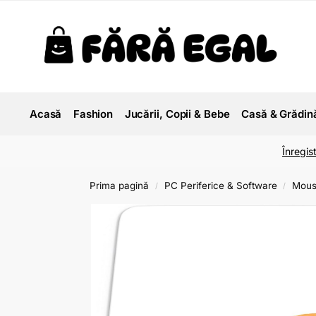
Acasă
Fashion
Jucării, Copii & Bebe
Casă & Grădin
Înregis
Prima pagină
PC Periferice & Software
Mous
/
/