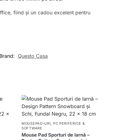
ice, fiind și un cadou excelent pentru
Brand:
Questo Casa
MOUSEPAD-URI
,
PC PERIFERICE &
SOFTWARE
Mouse Pad Sporturi de Iarnă –