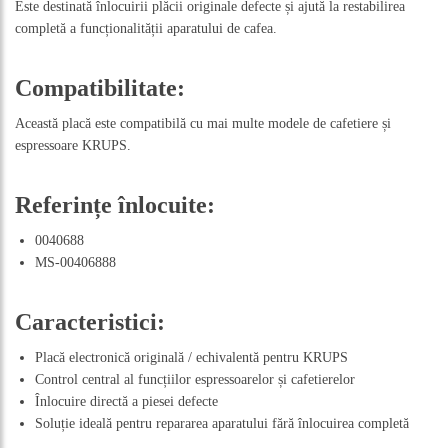
Este destinată înlocuirii plăcii originale defecte și ajută la restabilirea
completă a funcționalității aparatului de cafea.
Compatibilitate:
Această placă este compatibilă cu mai multe modele de cafetiere și
espressoare KRUPS.
Referințe înlocuite:
0040688
MS-00406888
Caracteristici:
Placă electronică originală / echivalentă pentru KRUPS
Control central al funcțiilor espressoarelor și cafetierelor
Înlocuire directă a piesei defecte
Soluție ideală pentru repararea aparatului fără înlocuirea completă