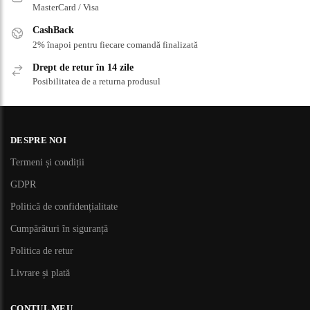
MasterCard / Visa
CashBack
2% înapoi pentru fiecare comandă finalizată
Drept de retur în 14 zile
Posibilitatea de a returna produsul
DESPRE NOI
Termeni și condiții
GDPR
Politică de confidențialitate
Cumpărături în siguranță
Politica de retur
Livrare și plată
CONTUL MEU