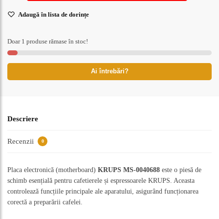
Adaugă în lista de dorințe
Doar 1 produse rămase în stoc!
Ai întrebări?
Descriere
Recenzii
0
Placa electronică (motherboard)
KRUPS MS-0040688
este o piesă de
schimb esențială pentru cafetierele și espressoarele KRUPS. Aceasta
controlează funcțiile principale ale aparatului, asigurând funcționarea
corectă a preparării cafelei.