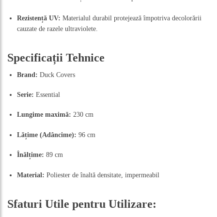
Rezistență UV:
Materialul durabil protejează împotriva decolorării
cauzate de razele ultraviolete.
Specificații Tehnice
Brand:
Duck Covers
Serie:
Essential
Lungime maximă:
230 cm
Lățime (Adâncime):
96 cm
Înălțime:
89 cm
Material:
Poliester de înaltă densitate, impermeabil
Sfaturi Utile pentru Utilizare: