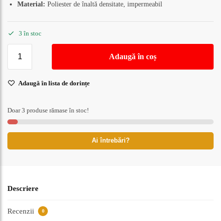
Material:
Poliester de înaltă densitate, impermeabil
3 în stoc
Adaugă în coș
Adaugă în lista de dorințe
Doar 3 produse rămase în stoc!
Ai întrebări?
Descriere
Recenzii
0