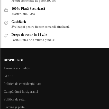
Pentru comenzile de peste 300 lei
100% Plată Securizată
MasterCard / Visa
CashBack
2% înapoi pentru fiecare comandă finalizată
Drept de retur în 14 zile
Posibilitatea de a returna produsul
DESPRE NOI
Termeni și condiții
GDPR
Politică de confidențialitate
Cumpărături în siguranță
Politica de retur
Livrare și plată