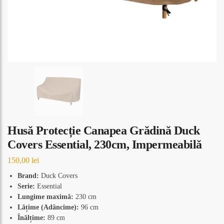
Husă Protecție Canapea Grădină Duck
Covers Essential, 230cm, Impermeabilă
150,00
lei
Brand:
Duck Covers
Serie:
Essential
Lungime maximă:
230 cm
Lățime (Adâncime):
96 cm
Înălțime:
89 cm