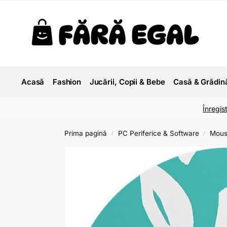
Acasă
Fashion
Jucării, Copii & Bebe
Casă & Grădin
Înregis
Prima pagină
PC Periferice & Software
Mous
/
/