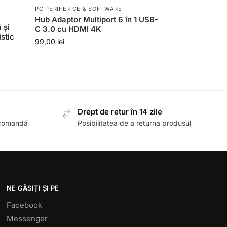
PC PERIFERICE & SOFTWARE
Hub Adaptor Multiport 6 în 1 USB-
 și
C 3.0 cu HDMI 4K
stic
99,00
lei
Drept de retur în 14 zile
 comandă
Posibilitatea de a returna produsul
NE GĂSIȚI ȘI PE
Facebook
Messenger