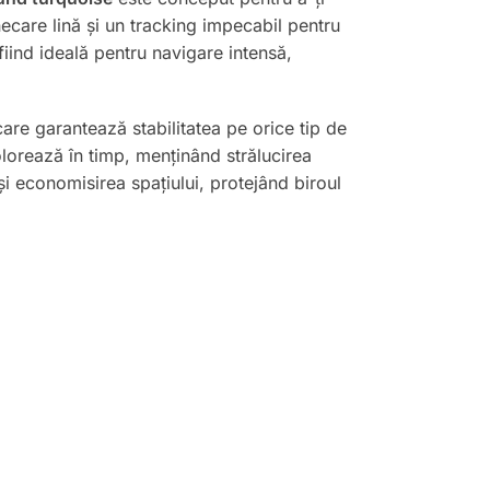
necare lină și un tracking impecabil pentru
 fiind ideală pentru navigare intensă,
re garantează stabilitatea pe orice tip de
olorează în timp, menținând strălucirea
și economisirea spațiului, protejând biroul