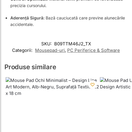
precizia cursorului.
Aderență Sigură:
Bază cauciucată care previne alunecările
accidentale.
SKU:
B09TTM46J2_TX
Categorii:
Mousepad-uri
,
PC Periferice & Software
Produse similare