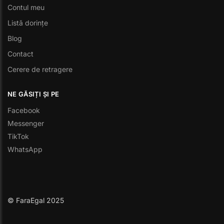
Contul meu
Listă dorințe
Blog
Contact
Cerere de retragere
NE GĂSIȚI ȘI PE
Facebook
Messenger
TikTok
WhatsApp
© FaraEgal 2025