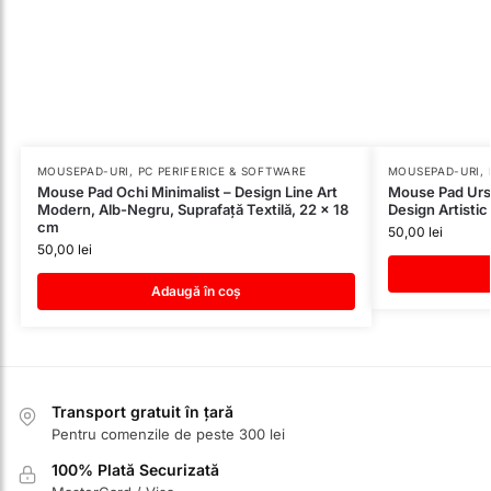
MOUSEPAD-URI
,
PC PERIFERICE & SOFTWARE
MOUSEPAD-URI
,
Mouse Pad Ochi Minimalist – Design Line Art
Mouse Pad Ursu
Modern, Alb-Negru, Suprafață Textilă, 22 x 18
Design Artistic
cm
50,00
lei
50,00
lei
Adaugă în coș
Transport gratuit în țară
Pentru comenzile de peste 300 lei
100% Plată Securizată