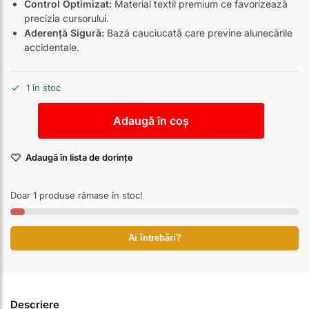
Control Optimizat:
Material textil premium ce favorizează
precizia cursorului.
Aderență Sigură:
Bază cauciucată care previne alunecările
accidentale.
1 în stoc
Adaugă în coș
Adaugă în lista de dorințe
Doar 1 produse rămase în stoc!
Ai întrebări?
Descriere