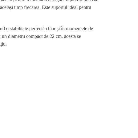
același timp frecarea. Este suportul ideal pentru
d o stabilitate perfectă chiar și în momentele de
 Cu un diametru compact de 22 cm, acesta se
țiu.