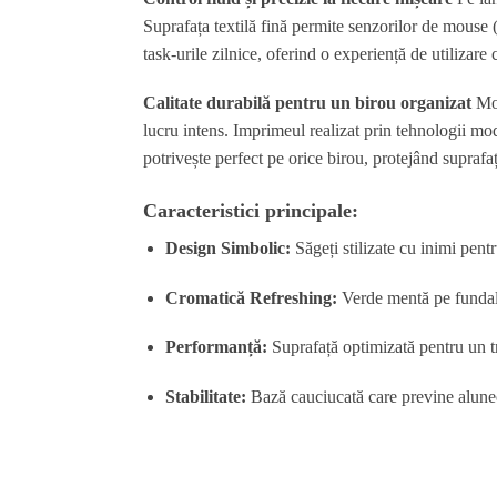
Suprafața textilă fină permite senzorilor de mouse (
task-urile zilnice, oferind o experiență de utilizare 
Calitate durabilă pentru un birou organizat
Mou
lucru intens. Imprimeul realizat prin tehnologii mo
potrivește perfect pe orice birou, protejând suprafa
Caracteristici principale:
Design Simbolic:
Săgeți stilizate cu inimi pentr
Cromatică Refreshing:
Verde mentă pe fundal
Performanță:
Suprafață optimizată pentru un tr
Stabilitate:
Bază cauciucată care previne alune