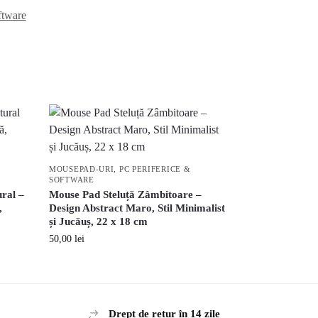
ftware
MOUSEPAD-URI
,
PC PERIFERICE &
SOFTWARE
ral –
Mouse Pad Steluță Zâmbitoare –
,
Design Abstract Maro, Stil Minimalist
și Jucăuș, 22 x 18 cm
50,00
lei
Drept de retur în 14 zile