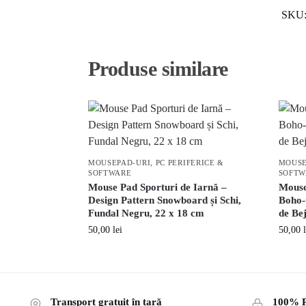
SKU
Produse similare
MOUSEPAD-URI
,
PC PERIFERICE &
MOUSE
SOFTWARE
SOFTW
Mouse Pad Sporturi de Iarnă –
Mouse
Design Pattern Snowboard și Schi,
Boho-C
Fundal Negru, 22 x 18 cm
de Bej
50,00
lei
50,00
Transport gratuit în țară
100% P