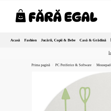
Acasă
Fashion
Jucării, Copii & Bebe
Casă & Grădină
Î
Prima pagină
PC Periferice & Software
Mousepad-
/
/