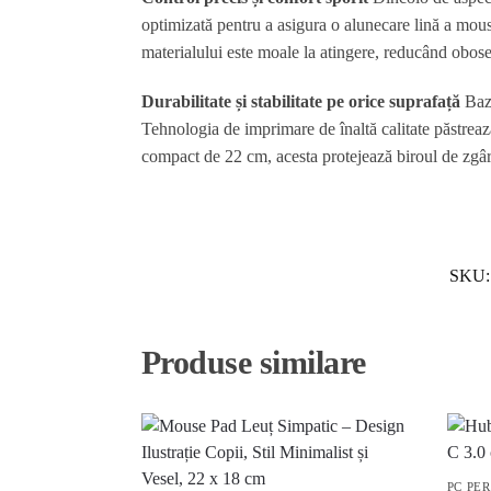
optimizată pentru a asigura o alunecare lină a mouse
materialului este moale la atingere, reducând oboseal
Durabilitate și stabilitate pe orice suprafață
Baza
Tehnologia de imprimare de înaltă calitate păstrează
compact de 22 cm, acesta protejează biroul de zgârie
SKU
Produse similare
PC PE