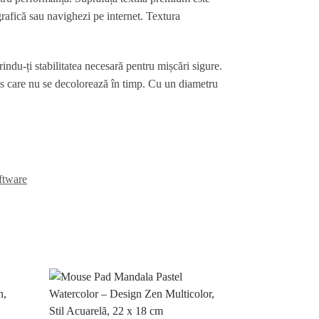
grafică sau navighezi pe internet. Textura
du-ți stabilitatea necesară pentru mișcări sigure.
odus care nu se decolorează în timp. Cu un diametru
ftware