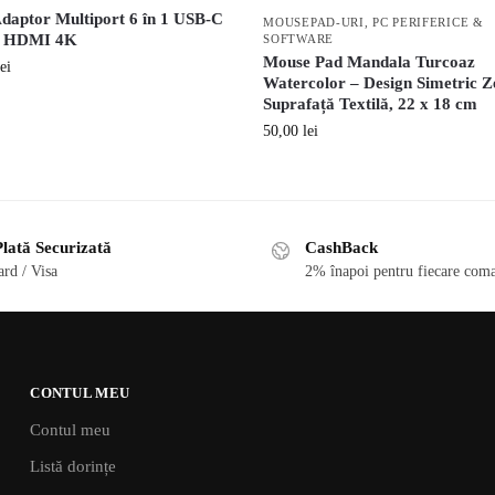
daptor Multiport 6 în 1 USB-C
MOUSEPAD-URI
,
PC PERIFERICE &
u HDMI 4K
SOFTWARE
Mouse Pad Mandala Turcoaz
lei
Watercolor – Design Simetric Z
Suprafață Textilă, 22 x 18 cm
50,00
lei
lată Securizată
CashBack
rd / Visa
2% înapoi pentru fiecare coma
CONTUL MEU
Contul meu
Listă dorințe