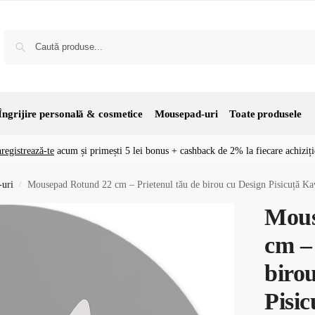
Îngrijire personală & cosmetice
Mousepad-uri
Toate produsele
nregistrează-te
acum și primești 5 lei bonus + cashback de 2% la fiecare achiziți
uri
Mousepad Rotund 22 cm – Prietenul tău de birou cu Design Pisicuță Ka
/
Mous
cm – 
biro
Pisi