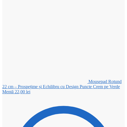
Mousepad Rotund
22 cm – Prospețime și Echilibru cu Design Puncte Crem pe Verde
Mentă
22,00
lei