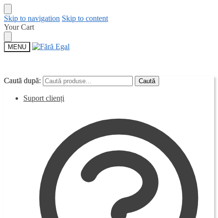
Skip to navigation
Skip to content
Your Cart
MENU
Caută după:
Caută după:
Caută
Caută
Suport clienți