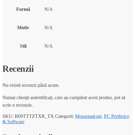
Formă
N/A
Motiv
N/A
Stil
N/A
Recenzii
Nu există recenzii până acum.
Numai clienții autentificați, care au cumpărat acest produs, pot să
scrie o recenzie.
SKU:
B09TTTZTXR_TX
Categorii:
Mousepad-uri
,
PC Periferice
& Software