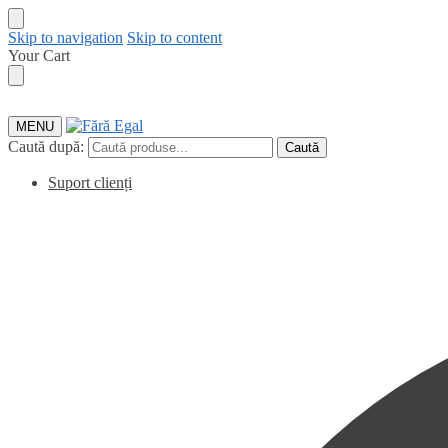
Skip to navigation
Skip to content
Your Cart
MENU
Caută după:
Caută
Suport clienți