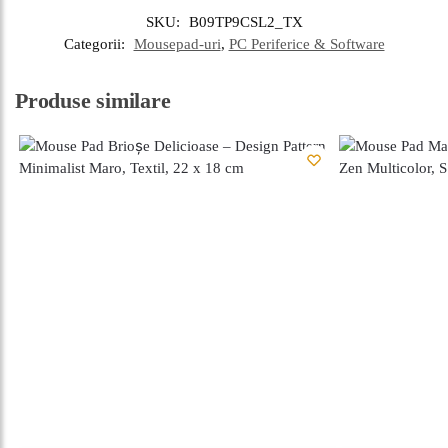
SKU:
B09TP9CSL2_TX
Categorii:
Mousepad-uri
,
PC Periferice & Software
Produse similare