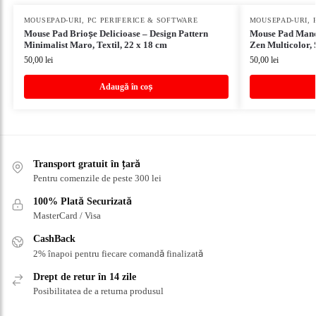
MOUSEPAD-URI
,
PC PERIFERICE & SOFTWARE
MOUSEPAD-URI
,
Mouse Pad Brioșe Delicioase – Design Pattern
Mouse Pad Manda
Minimalist Maro, Textil, 22 x 18 cm
Zen Multicolor, 
50,00
lei
50,00
lei
Adaugă în coș
Transport gratuit în țară
Pentru comenzile de peste 300 lei
100% Plată Securizată
MasterCard / Visa
CashBack
2% înapoi pentru fiecare comandă finalizată
Drept de retur în 14 zile
Posibilitatea de a returna produsul