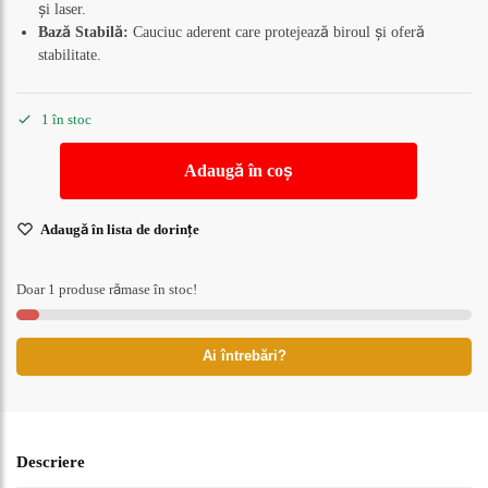
și laser.
Bază Stabilă:
Cauciuc aderent care protejează biroul și oferă
stabilitate.
1 în stoc
Adaugă în coș
Adaugă în lista de dorințe
Doar 1 produse rămase în stoc!
Ai întrebări?
Descriere