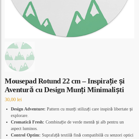
Mousepad Rotund 22 cm – Inspirație și
Aventură cu Design Munți Minimaliști
30,00
lei
Design Adventure:
Pattern cu munți stilizați care inspiră libertate și
explorare.
Cromatică Fresh:
Combinație de verde mentă și alb pentru un
aspect luminos.
Control Optim:
Suprafață textilă fină compatibilă cu senzori optici