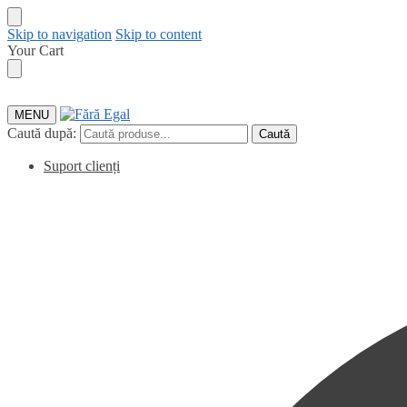
Skip to navigation
Skip to content
Your Cart
MENU
Caută după:
Caută
Suport clienți