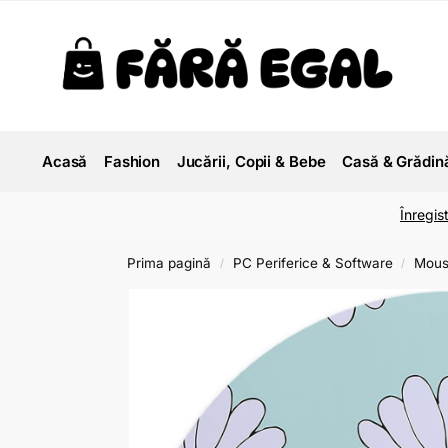
Acasă
Fashion
Jucării, Copii & Bebe
Casă & Grădin
Înregis
Prima pagină
PC Periferice & Software
Mous
/
/