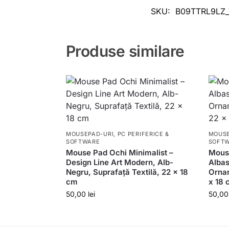
SKU:
B09TTRL9LZ
Produse similare
MOUSEPAD-URI
,
PC PERIFERICE &
MOUSE
SOFTWARE
SOFT
Mouse Pad Ochi Minimalist –
Mouse
Design Line Art Modern, Alb-
Albas
Negru, Suprafață Textilă, 22 x 18
Ornam
cm
x 18 
50,00
lei
50,0