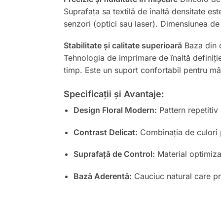
Suprafața sa textilă de înaltă densitate est
senzori (optici sau laser). Dimensiunea de
Stabilitate și calitate superioară
Baza din c
Tehnologia de imprimare de înaltă definiți
timp. Este un suport confortabil pentru mân
Specificații și Avantaje:
Design Floral Modern:
Pattern repetitiv
Contrast Delicat:
Combinația de culori p
Suprafață de Control:
Material optimiza
Bază Aderentă:
Cauciuc natural care pr