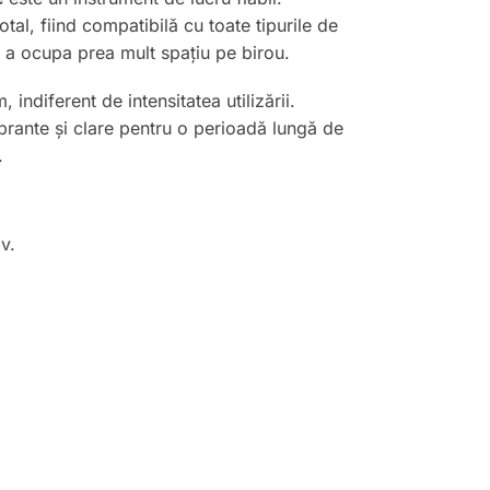
otal, fiind compatibilă cu toate tipurile de
ă a ocupa prea mult spațiu pe birou.
ndiferent de intensitatea utilizării.
ibrante și clare pentru o perioadă lungă de
.
v.