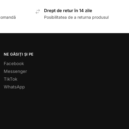
Drept de retur în 14 zile
 comandă
Posibilitatea de a returna produsul
NE GĂSIȚI ȘI PE
Facebook
Messenger
TikTok
WhatsApp