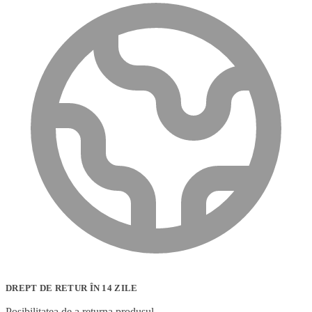
DREPT DE RETUR ÎN 14 ZILE
Posibilitatea de a returna produsul