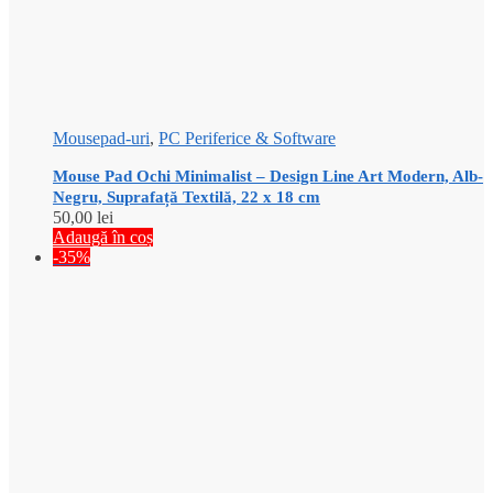
Mousepad-uri
,
PC Periferice & Software
Mouse Pad Ochi Minimalist – Design Line Art Modern, Alb-
Negru, Suprafață Textilă, 22 x 18 cm
50,00
lei
Adaugă în coș
-35%