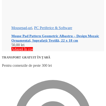
Mousepad-uri
,
PC Periferice & Software
Mouse Pad Pattern Geometric Albastru – Design Mozaic
Ornamental, Suprafață Textilă, 22 x 18 cm
50,00
lei
Adaugă în coș
TRANSPORT GRATUIT ÎN ȚARĂ
Pentru comenzile de peste 300 lei