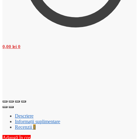
0,00
lei
0
Descriere
Informații suplimentare
Recenzii
0
Adaugă în coș