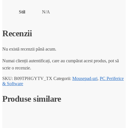
Stil
N/A
Recenzii
Nu există recenzii până acum.
Numai clienții autentificați, care au cumpărat acest produs, pot să
scrie o recenzie.
SKU:
B09TPHGYTV_TX
Categorii:
Mousepad-uri
,
PC Periferice
& Software
Produse similare