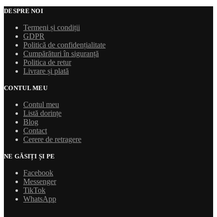
DESPRE NOI
Termeni și condiții
GDPR
Politică de confidențialitate
Cumpărături în siguranță
Politica de retur
Livrare și plată
CONTUL MEU
Contul meu
Listă dorințe
Blog
Contact
Cerere de retragere
NE GĂSIȚI ȘI PE
Facebook
Messenger
TikTok
WhatsApp