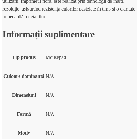
utilizării. Imprimeul floral este realizat prin tehnologii de înaltă
rezoluție, asigurând rezistența culorilor pastelate în timp și o claritate
impecabilă a detaliilor.
Informații suplimentare
Tip produs
Mousepad
Culoare dominantă
N/A
Dimensiuni
N/A
Formă
N/A
Motiv
N/A