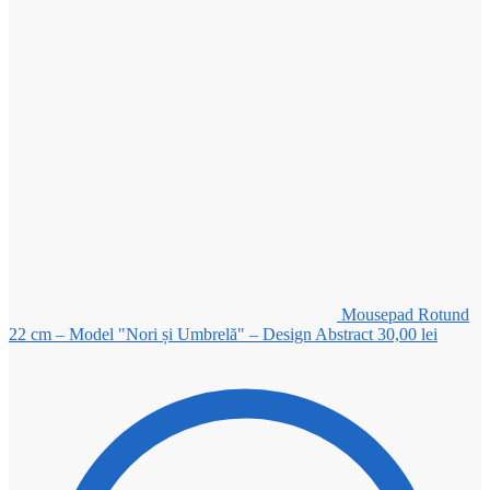
Mousepad Rotund
22 cm – Model "Nori și Umbrelă" – Design Abstract
30,00
lei