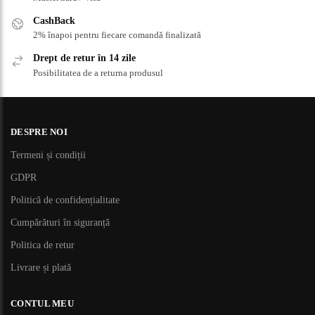
CashBack
2% înapoi pentru fiecare comandă finalizată
Drept de retur în 14 zile
Posibilitatea de a returna produsul
DESPRE NOI
Termeni și condiții
GDPR
Politică de confidențialitate
Cumpărături în siguranță
Politica de retur
Livrare și plată
CONTUL MEU