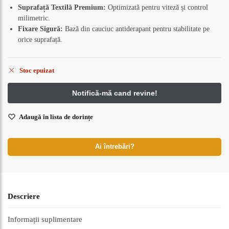
Suprafață Textilă Premium:
Optimizată pentru viteză și control
milimetric.
Fixare Sigură:
Bază din cauciuc antiderapant pentru stabilitate pe
orice suprafață.
Stoc epuizat
Adaugă în lista de dorințe
Ai întrebări?
Descriere
Informații suplimentare