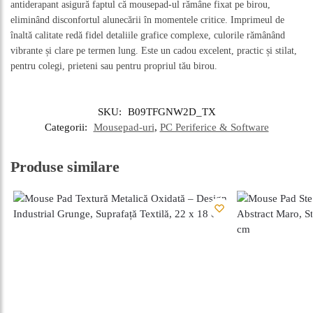
antiderapant asigură faptul că mousepad-ul rămâne fixat pe birou,
eliminând disconfortul alunecării în momentele critice. Imprimeul de
înaltă calitate redă fidel detaliile grafice complexe, culorile rămânând
vibrante și clare pe termen lung. Este un cadou excelent, practic și stilat,
pentru colegi, prieteni sau pentru propriul tău birou.
SKU:
B09TFGNW2D_TX
Categorii:
Mousepad-uri
,
PC Periferice & Software
Produse similare