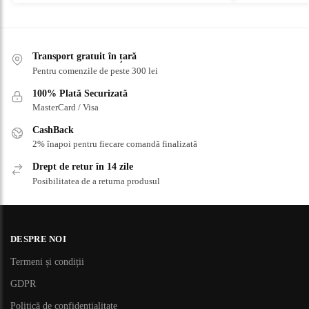
Transport gratuit în țară
Pentru comenzile de peste 300 lei
100% Plată Securizată
MasterCard / Visa
CashBack
2% înapoi pentru fiecare comandă finalizată
Drept de retur în 14 zile
Posibilitatea de a returna produsul
DESPRE NOI
Termeni și condiții
GDPR
Politică de confidențialitate