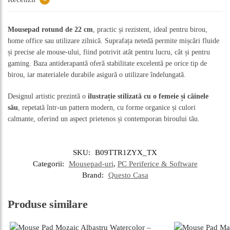
Mousepad rotund de 22 cm
, practic și rezistent, ideal pentru birou,
home office sau utilizare zilnică. Suprafața netedă permite mișcări fluide
și precise ale mouse-ului, fiind potrivit atât pentru lucru, cât și pentru
gaming. Baza antiderapantă oferă stabilitate excelentă pe orice tip de
birou, iar materialele durabile asigură o utilizare îndelungată.
Designul artistic prezintă o
ilustrație stilizată cu o femeie și câinele
său
, repetată într-un pattern modern, cu forme organice și culori
calmante, oferind un aspect prietenos și contemporan biroului tău.
SKU:
B09TTR1ZYX_TX
Categorii:
Mousepad-uri
,
PC Periferice & Software
Brand:
Questo Casa
Produse similare