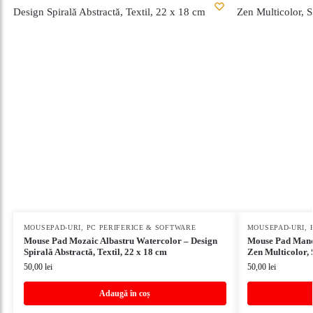
MOUSEPAD-URI
,
PC PERIFERICE & SOFTWARE
MOUSEPAD-URI
,
Mouse Pad Mozaic Albastru Watercolor – Design
Mouse Pad Manda
Spirală Abstractă, Textil, 22 x 18 cm
Zen Multicolor, 
50,00
lei
50,00
lei
Adaugă în coș