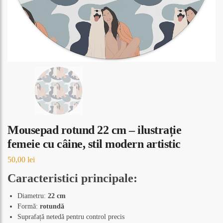
Mousepad rotund 22 cm – ilustrație
femeie cu câine, stil modern artistic
50,00
lei
Caracteristici principale:
Diametru:
22 cm
Formă:
rotundă
Suprafață netedă pentru control precis