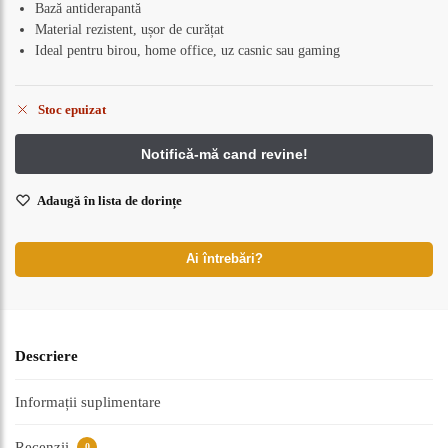
Bază antiderapantă
Material rezistent, ușor de curățat
Ideal pentru birou, home office, uz casnic sau gaming
Stoc epuizat
Adaugă în lista de dorințe
Ai întrebări?
Descriere
Informații suplimentare
Recenzii
0