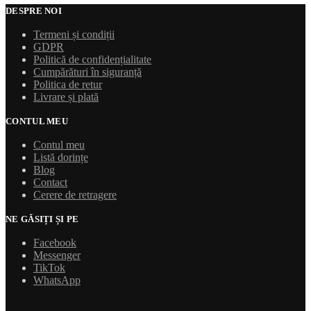
DESPRE NOI
Termeni și condiții
GDPR
Politică de confidențialitate
Cumpărături în siguranță
Politica de retur
Livrare și plată
CONTUL MEU
Contul meu
Listă dorințe
Blog
Contact
Cerere de retragere
NE GĂSIȚI ȘI PE
Facebook
Messenger
TikTok
WhatsApp