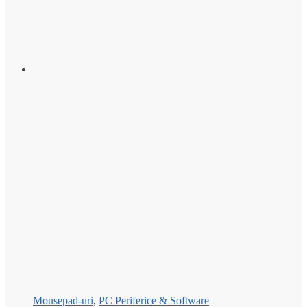
Mousepad-uri
,
PC Periferice & Software