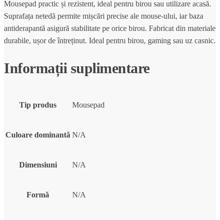
Mousepad practic și rezistent, ideal pentru birou sau utilizare acasă.
Suprafața netedă permite mișcări precise ale mouse-ului, iar baza
antiderapantă asigură stabilitate pe orice birou. Fabricat din materiale
durabile, ușor de întreținut. Ideal pentru birou, gaming sau uz casnic.
Informații suplimentare
Tip produs
Mousepad
Culoare dominantă
N/A
Dimensiuni
N/A
Formă
N/A