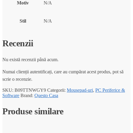
Motiv
N/A
Stil
N/A
Recenzii
Nu există recenzii până acum.
Numai clienții autentificați, care au cumpărat acest produs, pot să
scrie o recenzie.
SKU:
B09TTNWGY9
Categorii:
Mousepad-uri
,
PC Periferice &
Software
Brand:
Questo Casa
Produse similare