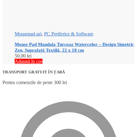
Mousepad-uri
,
PC Periferice & Software
Mouse Pad Mandala Turcoaz Watercolor – Design Simetric
Zen, Suprafață Textilă, 22 x 18 cm
50,00
lei
Adaugă în coș
TRANSPORT GRATUIT ÎN ȚARĂ
Pentru comenzile de peste 300 lei