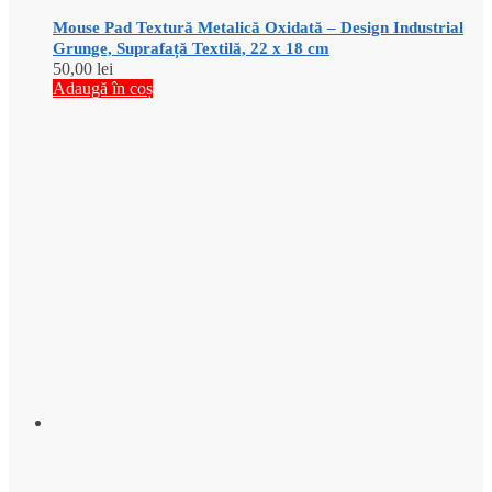
Mouse Pad Textură Metalică Oxidată – Design Industrial
Grunge, Suprafață Textilă, 22 x 18 cm
50,00
lei
Adaugă în coș