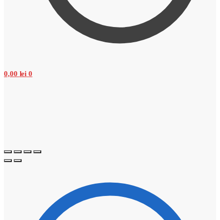
0,00
lei
0