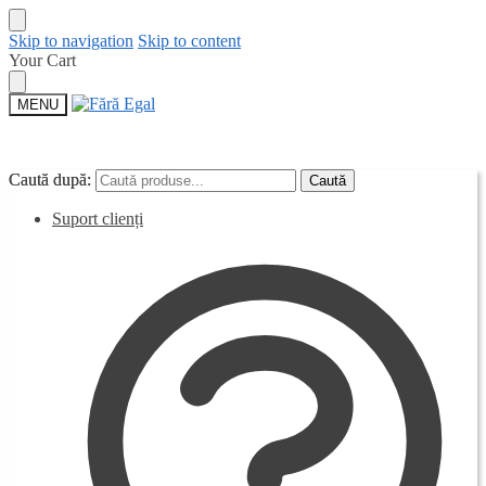
Skip to navigation
Skip to content
Your Cart
MENU
Caută după:
Caută după:
Caută
Caută
Suport clienți