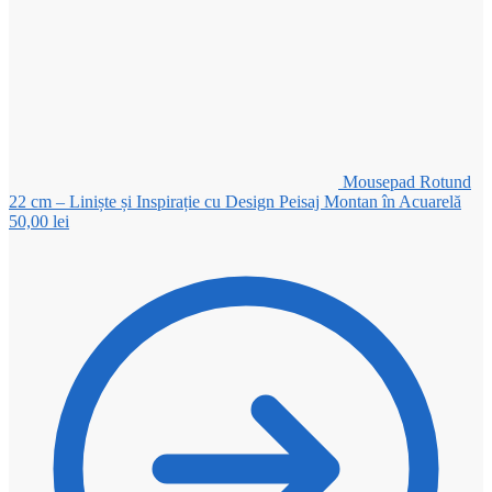
Mousepad Rotund
22 cm – Liniște și Inspirație cu Design Peisaj Montan în Acuarelă
50,00
lei