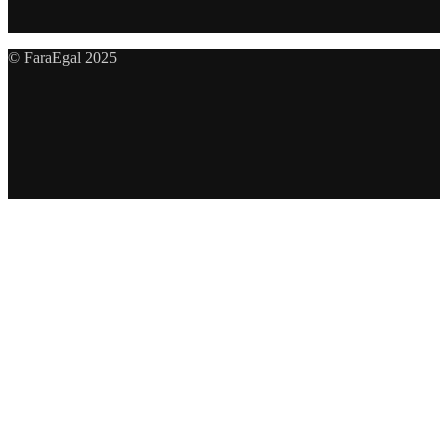
© FaraEgal 2025