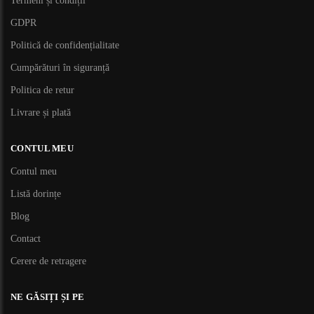
Termeni și condiții
GDPR
Politică de confidențialitate
Cumpărături în siguranță
Politica de retur
Livrare și plată
CONTUL MEU
Contul meu
Listă dorințe
Blog
Contact
Cerere de retragere
NE GĂSIȚI ȘI PE