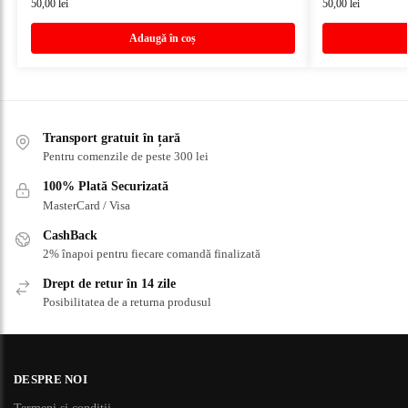
50,00
lei
50,00
lei
Adaugă în coș
Transport gratuit în țară
Pentru comenzile de peste 300 lei
100% Plată Securizată
MasterCard / Visa
CashBack
2% înapoi pentru fiecare comandă finalizată
Drept de retur în 14 zile
Posibilitatea de a returna produsul
DESPRE NOI