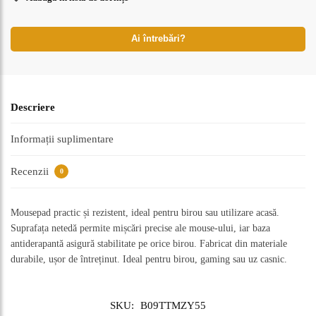
Ai întrebări?
Descriere
Informații suplimentare
Recenzii
0
Mousepad practic și rezistent, ideal pentru birou sau utilizare acasă.
Suprafața netedă permite mișcări precise ale mouse-ului, iar baza
antiderapantă asigură stabilitate pe orice birou. Fabricat din materiale
durabile, ușor de întreținut. Ideal pentru birou, gaming sau uz casnic.
SKU:
B09TTMZY55