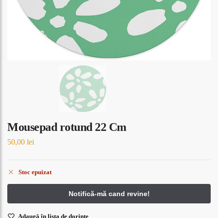
Mousepad rotund 22 Cm
50,00
lei
Stoc epuizat
Adaugă în lista de dorințe