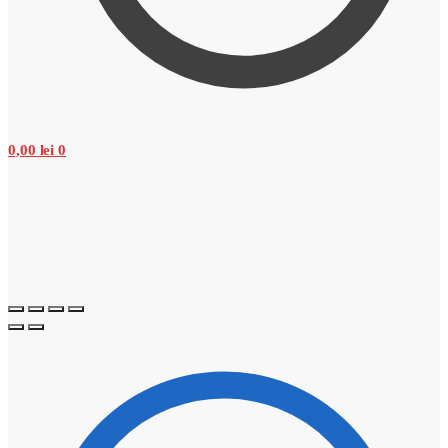
0,00
lei
0