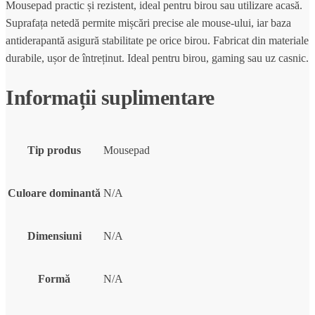
Mousepad practic și rezistent, ideal pentru birou sau utilizare acasă.
Suprafața netedă permite mișcări precise ale mouse-ului, iar baza
antiderapantă asigură stabilitate pe orice birou. Fabricat din materiale
durabile, ușor de întreținut. Ideal pentru birou, gaming sau uz casnic.
Informații suplimentare
Tip produs
Mousepad
Culoare dominantă
N/A
Dimensiuni
N/A
Formă
N/A