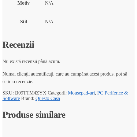
Motiv
N/A
Stil
N/A
Recenzii
Nu există recenzii până acum.
Numai clienții autentificați, care au cumpărat acest produs, pot să
scrie o recenzie.
SKU:
B09TTM4ZYX
Categorii:
Mousepad-uri
,
PC Periferice &
Software
Brand:
Questo Casa
Produse similare