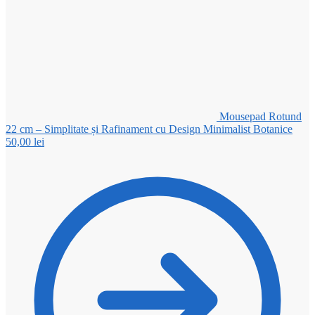
Mousepad Rotund
22 cm – Simplitate și Rafinament cu Design Minimalist Botanice
50,00
lei