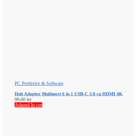
PC Periferice & Software
Hub Adaptor Multiport 6 în 1 USB-C 3.0 cu HDMI 4K
99,00
lei
Adaugă în coș