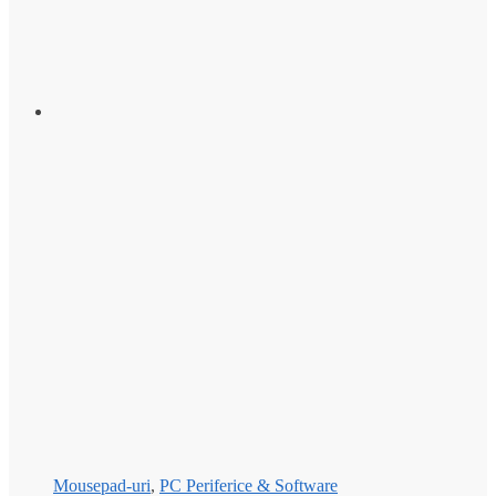
Mousepad-uri
,
PC Periferice & Software