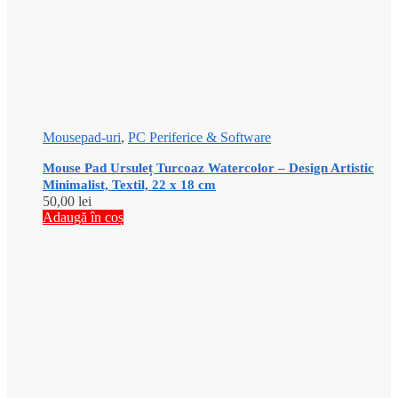
Mousepad-uri
,
PC Periferice & Software
Mouse Pad Ursuleț Turcoaz Watercolor – Design Artistic
Minimalist, Textil, 22 x 18 cm
50,00
lei
Adaugă în coș