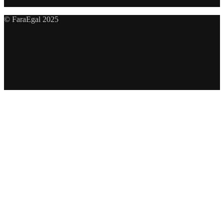
© FaraEgal 2025