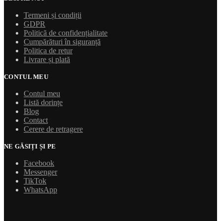
Termeni și condiții
GDPR
Politică de confidențialitate
Cumpărături în siguranță
Politica de retur
Livrare și plată
CONTUL MEU
Contul meu
Listă dorințe
Blog
Contact
Cerere de retragere
NE GĂSIȚI ȘI PE
Facebook
Messenger
TikTok
WhatsApp