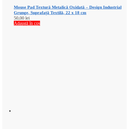
Mouse Pad Textură Metalică Oxidată – Design Industrial
Grunge, Suprafață Textilă, 22 x 18 cm
50,00
lei
Adaugă în coș