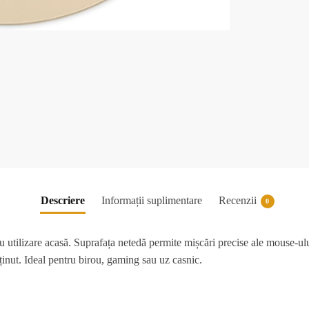
Descriere
Informații suplimentare
Recenzii
0
u utilizare acasă. Suprafața netedă permite mișcări precise ale mouse-ului
eținut. Ideal pentru birou, gaming sau uz casnic.