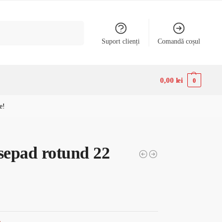
Caută
Suport clienți
Comandă coșul
0,00
lei
0
e!
epad rotund 22