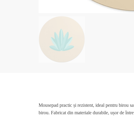
Mousepad practic și rezistent, ideal pentru birou sa
birou. Fabricat din materiale durabile, ușor de într