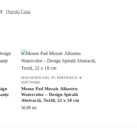
d:
Questo Casa
MOUSEPAD-URI
,
PC PERIFERICE &
SOFTWARE
sign
Mouse Pad Mozaic Albastru
uanțe
Watercolor – Design Spirală
Abstractă, Textil, 22 x 18 cm
50,00
lei