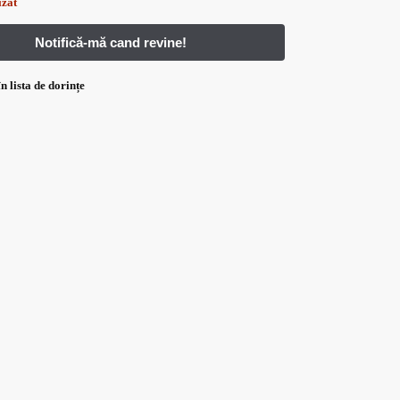
izat
n lista de dorințe