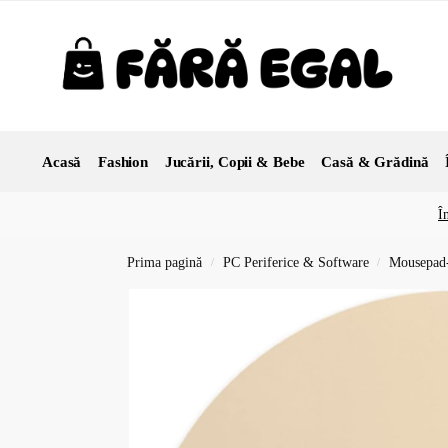
Acasă
Fashion
Jucării, Copii & Bebe
Casă & Grădină
Î
Prima pagină
PC Periferice & Software
Mousepad-
/
/