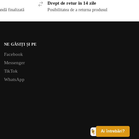
Drept de retur în 14 zile
ndă finalizată
Posibilitatea de a returna produsul
NE GĂSIȚI ȘI PE
Facebook
Messenger
TikTok
WhatsApp
Ai întrebări?