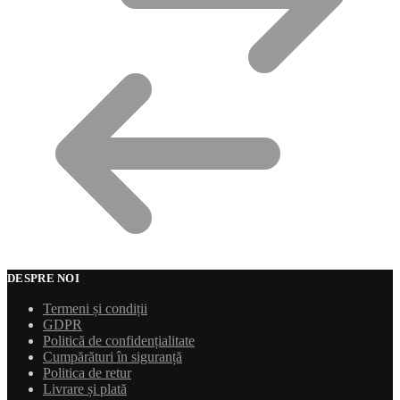
DESPRE NOI
Termeni și condiții
GDPR
Politică de confidențialitate
Cumpărături în siguranță
Politica de retur
Livrare și plată