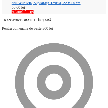
Stil Acuarelă, Suprafață Textilă, 22 x 18 cm
50,00
lei
Adaugă în coș
TRANSPORT GRATUIT ÎN ȚARĂ
Pentru comenzile de peste 300 lei