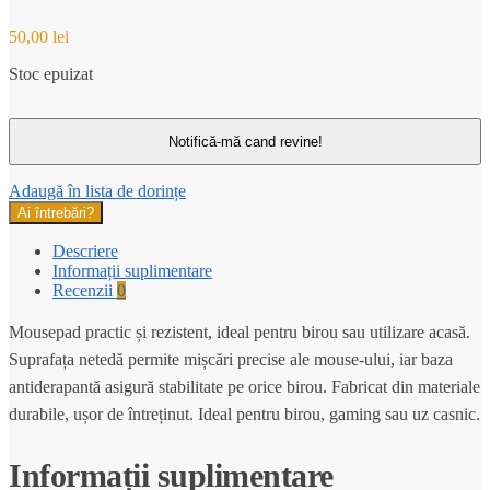
50,00
lei
Stoc epuizat
Adaugă în lista de dorințe
Ai întrebări?
Descriere
Informații suplimentare
Recenzii
0
Mousepad practic și rezistent, ideal pentru birou sau utilizare acasă.
Suprafața netedă permite mișcări precise ale mouse-ului, iar baza
antiderapantă asigură stabilitate pe orice birou. Fabricat din materiale
durabile, ușor de întreținut. Ideal pentru birou, gaming sau uz casnic.
Informații suplimentare