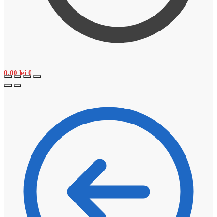
0,00
lei
0