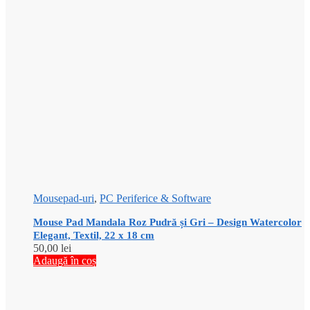
Mousepad-uri
,
PC Periferice & Software
Mouse Pad Mandala Roz Pudră și Gri – Design Watercolor
Elegant, Textil, 22 x 18 cm
50,00
lei
Adaugă în coș