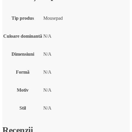
Tip produs
Mousepad
Culoare dominantă
N/A
Dimensiuni
N/A
Formă
N/A
Motiv
N/A
Stil
N/A
Recenzii