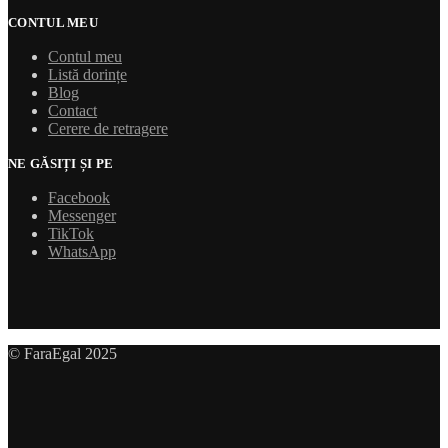
CONTUL MEU
Contul meu
Listă dorințe
Blog
Contact
Cerere de retragere
NE GĂSIȚI ȘI PE
Facebook
Messenger
TikTok
WhatsApp
© FaraEgal 2025