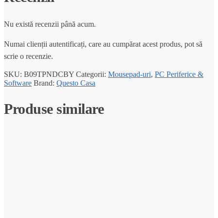
Nu există recenzii până acum.
Numai clienții autentificați, care au cumpărat acest produs, pot să
scrie o recenzie.
SKU:
B09TPNDCBY
Categorii:
Mousepad-uri
,
PC Periferice &
Software
Brand:
Questo Casa
Produse similare