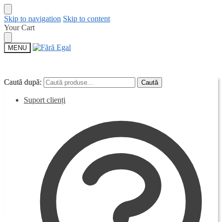
Skip to navigation
Skip to content
Your Cart
MENU
Caută după:
Caută după:
Caută
Caută
Suport clienți